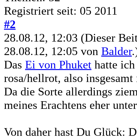
Registriert seit: 05 2011
#2
28.08.12, 12:03
(Dieser Beit
28.08.12, 12:05 von
Balder
.
Das
Ei von Phuket
hatte ich
rosa/hellrot, also insgesamt 
Da die Sorte allerdings ziem
meines Erachtens eher unter
Von daher hast Du Glück: De