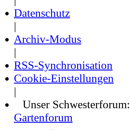
Datenschutz
|
Archiv-Modus
|
RSS-Synchronisation
Cookie-Einstellungen
|
Unser Schwesterforum
Gartenforum