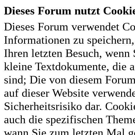
Dieses Forum nutzt Cooki
Dieses Forum verwendet Co
Informationen zu speichern, 
Ihren letzten Besuch, wenn S
kleine Textdokumente, die 
sind; Die von diesem Forum
auf dieser Website verwende
Sicherheitsrisiko dar. Cook
auch die spezifischen Theme
wann Sie zum letzten Mal ge