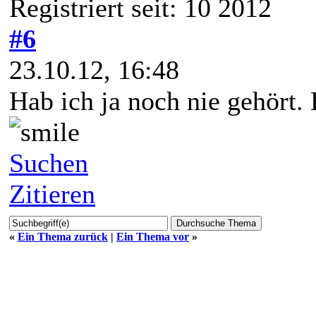
Registriert seit: 10 2012
#6
23.10.12, 16:48
Hab ich ja noch nie gehört. H
Suchen
Zitieren
«
Ein Thema zurück
|
Ein Thema vor
»