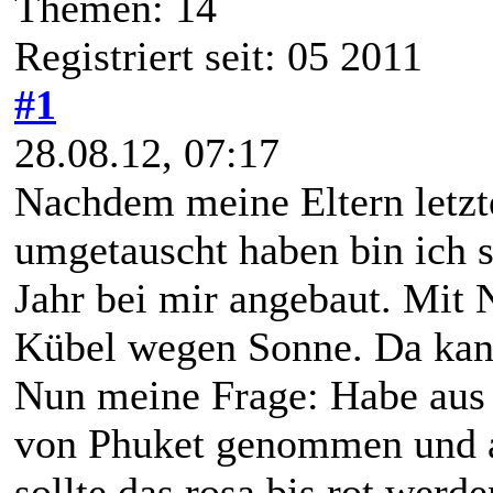
Themen: 14
Registriert seit: 05 2011
#1
28.08.12, 07:17
Nachdem meine Eltern letzte
umgetauscht haben bin ich 
Jahr bei mir angebaut. Mi
Kübel wegen Sonne. Da kann
Nun meine Frage: Habe aus
von Phuket genommen und an
sollte das rosa bis rot werd