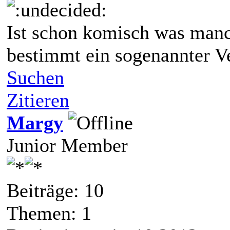
Ist schon komisch was man
bestimmt ein sogenannter V
Suchen
Zitieren
Margy
Junior Member
Beiträge: 10
Themen: 1