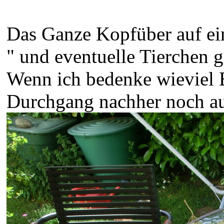
Das Ganze Kopfüber auf ein
" und eventuelle Tierchen 
Wenn ich bedenke wieviel 
Durchgang nachher noch auf