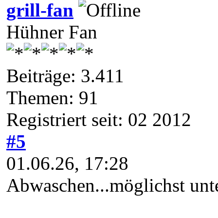
grill-fan
Hühner Fan
Beiträge: 3.411
Themen: 91
Registriert seit: 02 2012
#5
01.06.26, 17:28
Abwaschen...möglichst unte