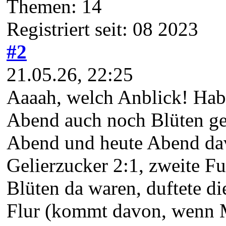
Themen: 14
Registriert seit: 08 2023
#2
21.05.26, 22:25
Aaaah, welch Anblick! Hab
Abend auch noch Blüten gee
Abend und heute Abend dav
Gelierzucker 2:1, zweite Fu
Blüten da waren, duftete d
Flur (kommt davon, wenn M