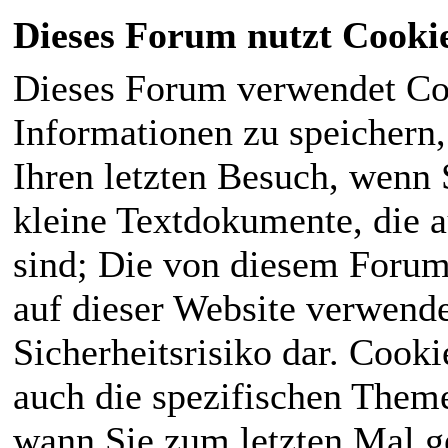
Dieses Forum nutzt Cooki
Dieses Forum verwendet Co
Informationen zu speichern, 
Ihren letzten Besuch, wenn S
kleine Textdokumente, die 
sind; Die von diesem Forum
auf dieser Website verwende
Sicherheitsrisiko dar. Cook
auch die spezifischen Theme
wann Sie zum letzten Mal ge