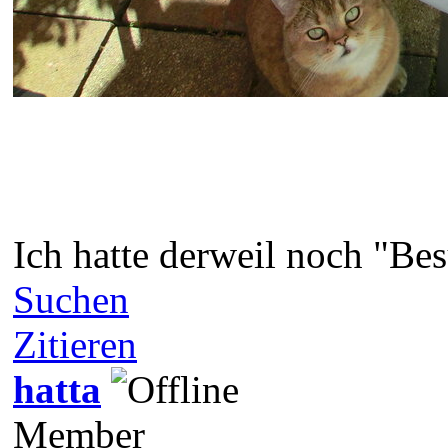
Ich hatte derweil noch "Be
Suchen
Zitieren
hatta
Member