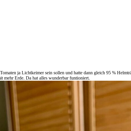
omaten ja Lichtkeimer sein sollen und hatte dann gleich 95 % Helmträ
t mehr Erde. Da hat alles wunderbar funtioniert.