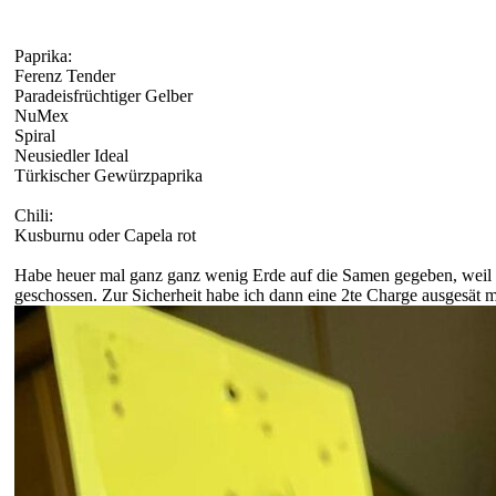
Paprika:
Ferenz Tender
Paradeisfrüchtiger Gelber
NuMex
Spiral
Neusiedler Ideal
Türkischer Gewürzpaprika
Chili:
Kusburnu oder Capela rot
Habe heuer mal ganz ganz wenig Erde auf die Samen gegeben, weil T
geschossen. Zur Sicherheit habe ich dann eine 2te Charge ausgesät mi