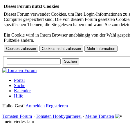
Dieses Forum nutzt Cookies
Dieses Forum verwendet Cookies, um Ihre Login-Informationen zu spei
Computer gespeichert sind; Die von diesem Forum gesetzten Cookies 
spezifischen Themen, die Sie gelesen haben und wann Sie zum letzten
Ein Cookie wird in Ihrem Browser unabhängig von der Wahl gespeicher
Fußzeile ändern.
Portal
Suche
Kalender
Hilfe
Hallo, Gast!
Anmelden
Registrieren
Tomaten-Forum
›
Tomaten Hobbygärtnerei
›
Meine Tomaten
mein viertes Jahr