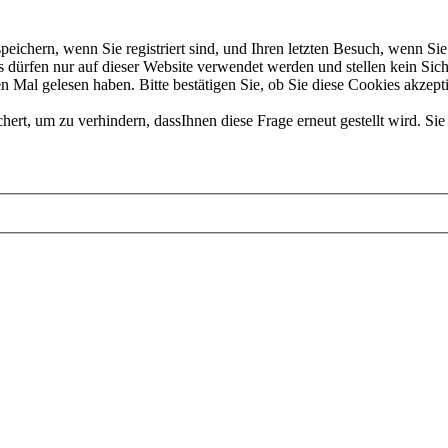
chern, wenn Sie registriert sind, und Ihren letzten Besuch, wenn Sie 
dürfen nur auf dieser Website verwendet werden und stellen kein Sich
 Mal gelesen haben. Bitte bestätigen Sie, ob Sie diese Cookies akzept
t, um zu verhindern, dassIhnen diese Frage erneut gestellt wird. Sie 