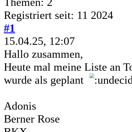
Themen: 2
Registriert seit: 11 2024
#1
15.04.25, 12:07
Hallo zusammen,
Heute mal meine Liste an To
wurde als geplant
Adonis Mas
Berner Rose Mä
BKX Ochsenhe