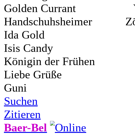
Golden Currant Y
Handschuhsheimer
Ida Gold Zuck
Isis Candy
Königin der Frühen
Liebe Grüße
Guni
Suchen
Zitieren
Baer-Bel