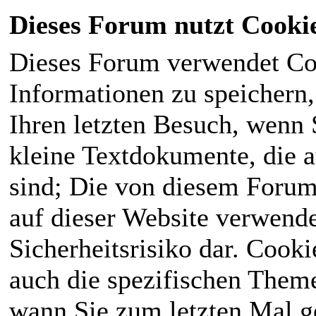
Dieses Forum nutzt Cooki
Dieses Forum verwendet Co
Informationen zu speichern, 
Ihren letzten Besuch, wenn S
kleine Textdokumente, die 
sind; Die von diesem Forum
auf dieser Website verwende
Sicherheitsrisiko dar. Cook
auch die spezifischen Theme
wann Sie zum letzten Mal ge