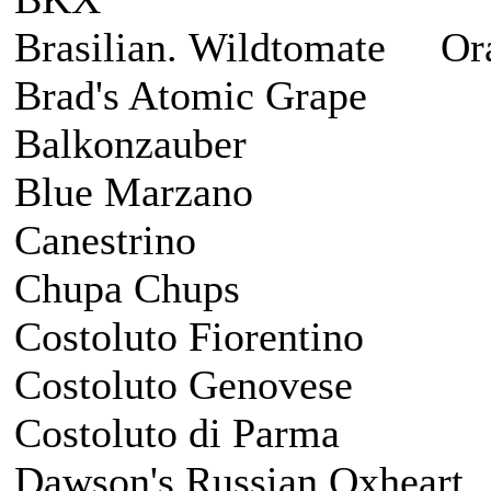
Brasilian. Wildtomate Or
Brad's Atomic Grape
Balkonzauber Pa
Blue Marzano P
Canestrino Rei
Chupa Chups Ri
Costoluto Fiorentino 
Costoluto Genovese 
Costoluto di Parma 
Dawson's Russian Oxhear