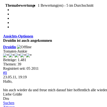
Themabewertung:
1 Bewertung(en) - 5 im Durchschnitt
Ansichts-Optionen
Druidin ist auch angekommen
Druidin
Tomaten-Junkie
Beiträge: 1.481
Themen: 39
Registriert seit: 05 2011
#1
23.05.11, 19:19
Hallo,
bin auch wieder da und freue mich darauf hier hoffentlich alle wieder
Liebe Grüße
Dru
Suchen