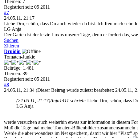
Themen: 7
Registriert seit: 05 2011
#7
24.05.11, 21:17
Liebe Dru, schön, dass Du auch wieder da bist. Ich freu mich sehr. I
LG Anja
Der Garten ist der letzte Luxus unserer Tage, denn er fordert das, 
Suchen
Zitieren
Druidin
Tomaten-Junkie
Beiträge: 1.481
Themen: 39
Registriert seit: 05 2011
#8
24.05.11, 21:34
(Dieser Beitrag wurde zuletzt bearbeitet: 24.05.11, 
(24.05.11, 21:17)
Anja1411 schrieb:
Liebe Dru, schön, dass Du
LG Anja
werde versuchen auch weiterhin etwas zur information in diesem Fo
Muß die Tage mal meine Tomaten-Blütenbilder zusammensammeln u
Werde die aber woanders im Net speichern, damit wir hier "Platz" sp