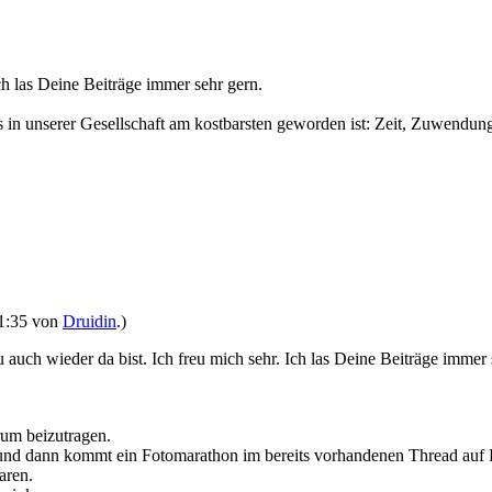
ch las Deine Beiträge immer sehr gern.
was in unserer Gesellschaft am kostbarsten geworden ist: Zeit, Zuwendu
21:35 von
Druidin
.)
 auch wieder da bist. Ich freu mich sehr. Ich las Deine Beiträge immer 
rum beizutragen.
nd dann kommt ein Fotomarathon im bereits vorhandenen Thread auf
aren.