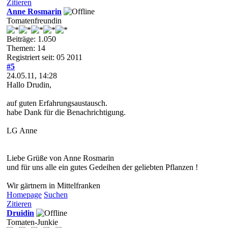
Zitieren
Anne Rosmarin
Tomatenfreundin
Beiträge: 1.050
Themen: 14
Registriert seit: 05 2011
#5
24.05.11, 14:28
Hallo Drudin,
auf guten Erfahrungsaustausch.
habe Dank für die Benachrichtigung.
LG Anne
Liebe Grüße von Anne Rosmarin
und für uns alle ein gutes Gedeihen der geliebten Pflanzen !
Wir gärtnern in Mittelfranken
Homepage
Suchen
Zitieren
Druidin
Tomaten-Junkie