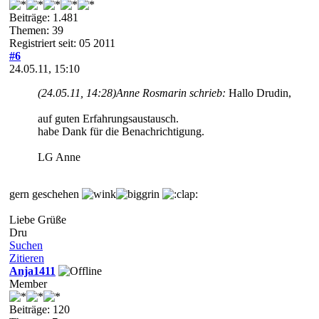
Beiträge: 1.481
Themen: 39
Registriert seit: 05 2011
#6
24.05.11, 15:10
(24.05.11, 14:28)
Anne Rosmarin schrieb:
Hallo Drudin,
auf guten Erfahrungsaustausch.
habe Dank für die Benachrichtigung.
LG Anne
gern geschehen
Liebe Grüße
Dru
Suchen
Zitieren
Anja1411
Member
Beiträge: 120