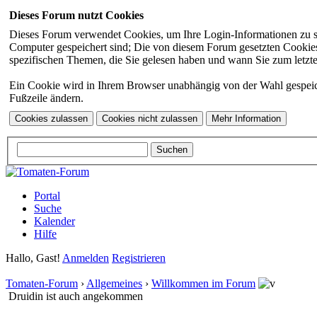
Dieses Forum nutzt Cookies
Dieses Forum verwendet Cookies, um Ihre Login-Informationen zu spei
Computer gespeichert sind; Die von diesem Forum gesetzten Cookies 
spezifischen Themen, die Sie gelesen haben und wann Sie zum letzten
Ein Cookie wird in Ihrem Browser unabhängig von der Wahl gespeicher
Fußzeile ändern.
Portal
Suche
Kalender
Hilfe
Hallo, Gast!
Anmelden
Registrieren
Tomaten-Forum
›
Allgemeines
›
Willkommen im Forum
Druidin ist auch angekommen