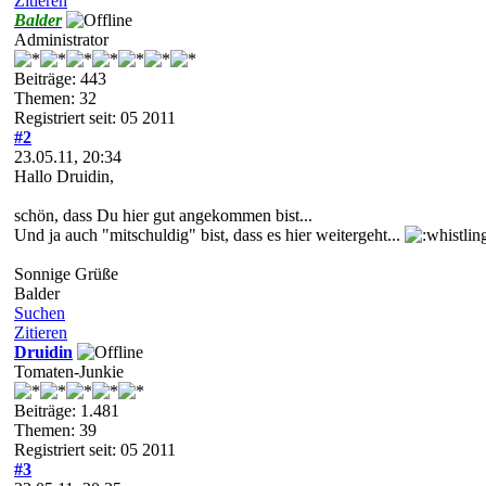
Zitieren
Balder
Administrator
Beiträge: 443
Themen: 32
Registriert seit: 05 2011
#2
23.05.11, 20:34
Hallo Druidin,
schön, dass Du hier gut angekommen bist...
Und ja auch "mitschuldig" bist, dass es hier weitergeht...
Sonnige Grüße
Balder
Suchen
Zitieren
Druidin
Tomaten-Junkie
Beiträge: 1.481
Themen: 39
Registriert seit: 05 2011
#3