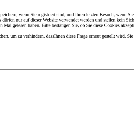
chern, wenn Sie registriert sind, und Ihren letzten Besuch, wenn Sie 
dürfen nur auf dieser Website verwendet werden und stellen kein Sich
 Mal gelesen haben. Bitte bestätigen Sie, ob Sie diese Cookies akzept
t, um zu verhindern, dassIhnen diese Frage erneut gestellt wird. Sie 