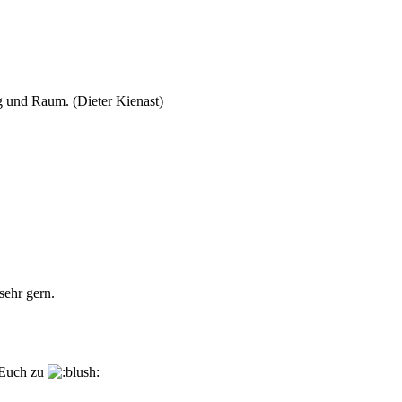
ng und Raum. (Dieter Kienast)
sehr gern.
 Euch zu