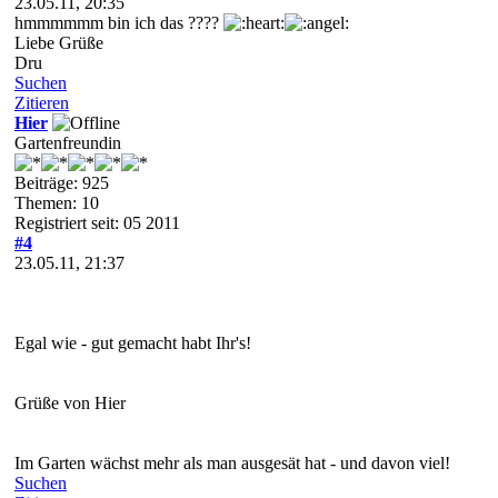
23.05.11, 20:35
hmmmmmm bin ich das ????
Liebe Grüße
Dru
Suchen
Zitieren
Hier
Gartenfreundin
Beiträge: 925
Themen: 10
Registriert seit: 05 2011
#4
23.05.11, 21:37
Egal wie - gut gemacht habt Ihr's!
Grüße von Hier
Im Garten wächst mehr als man ausgesät hat - und davon viel!
Suchen