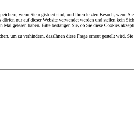
chern, wenn Sie registriert sind, und Ihren letzten Besuch, wenn Sie 
dürfen nur auf dieser Website verwendet werden und stellen kein Sich
 Mal gelesen haben. Bitte bestätigen Sie, ob Sie diese Cookies akzept
t, um zu verhindern, dassIhnen diese Frage erneut gestellt wird. Sie 