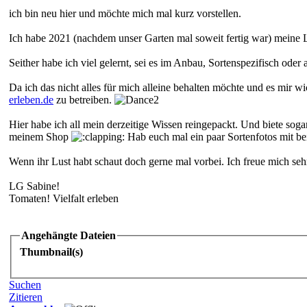
ich bin neu hier und möchte mich mal kurz vorstellen.
Ich habe 2021 (nachdem unser Garten mal soweit fertig war) meine 
Seither habe ich viel gelernt, sei es im Anbau, Sortenspezifisch oder
Da ich das nicht alles für mich alleine behalten möchte und es mir 
erleben.de
zu betreiben.
Hier habe ich all mein derzeitige Wissen reingepackt. Und biete sog
meinem Shop
Hab euch mal ein paar Sortenfotos mit b
Wenn ihr Lust habt schaut doch gerne mal vorbei. Ich freue mich se
LG Sabine!
Tomaten! Vielfalt erleben
Angehängte Dateien
Thumbnail(s)
Suchen
Zitieren