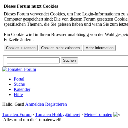
Dieses Forum nutzt Cookies
Dieses Forum verwendet Cookies, um Ihre Login-Informationen zu spei
Computer gespeichert sind; Die von diesem Forum gesetzten Cookies 
spezifischen Themen, die Sie gelesen haben und wann Sie zum letzten
Ein Cookie wird in Ihrem Browser unabhängig von der Wahl gespeicher
Fußzeile ändern.
Portal
Suche
Kalender
Hilfe
Hallo, Gast!
Anmelden
Registrieren
Tomaten-Forum
›
Tomaten Hobbygärtnerei
›
Meine Tomaten
Alles rund um die Tomatenwelt!