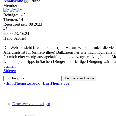
Anouschka
Member
Beiträge: 145
Themen: 14
Registriert seit: 08 2023
#2
29.09.23, 16:24
Hallo Sabine!
Die Website sieht ja echt toll aus (und warum wundern mich die vi
Allerdings ist für (unfreiwillige) Balkongärtner wie mich noch eine
für mich eher wenig aussagekräftig, da bevorzuge ich Angaben in Me
Und ein paar Tipps in Sachen Dünger und richtige Düngung wären au
Suchen
Zitieren
«
Ein Thema zurück
|
Ein Thema vor
»
Druckversion anzeigen