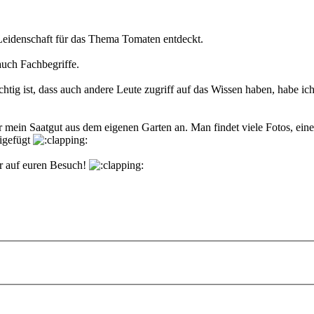
Leidenschaft für das Thema Tomaten entdeckt.
 auch Fachbegriffe.
wichtig ist, dass auch andere Leute zugriff auf das Wissen haben, hab
ar mein Saatgut aus dem eigenen Garten an. Man findet viele Fotos, ei
eigefügt
hr auf euren Besuch!