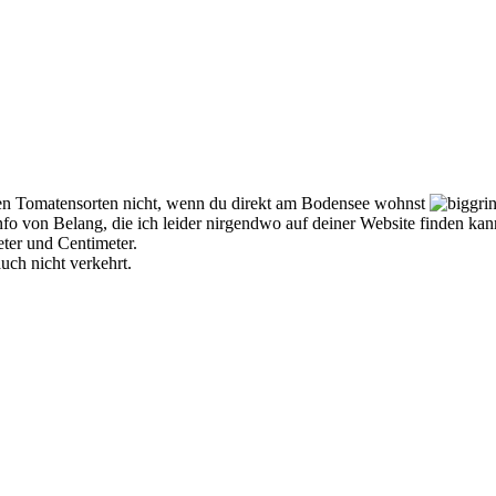
elen Tomatensorten nicht, wenn du direkt am Bodensee wohnst
 Info von Belang, die ich leider nirgendwo auf deiner Website finden 
ter und Centimeter.
ch nicht verkehrt.