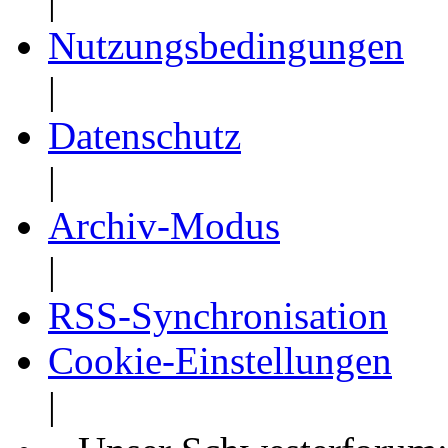
|
Nutzungsbedingungen
|
Datenschutz
|
Archiv-Modus
|
RSS-Synchronisation
Cookie-Einstellungen
|