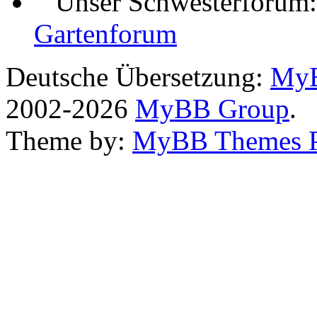
Unser Schwesterforum
Gartenforum
Deutsche Übersetzung:
MyB
2002-2026
MyBB Group
.
Theme by:
MyBB Themes 