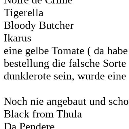
Tigerella
Bloody Butcher
Ikarus
eine gelbe Tomate ( da habe i
bestellung die falsche Sort
dunklerote sein, wurde eine 
Noch nie angebaut und scho
Black from Thula
Da Pendere