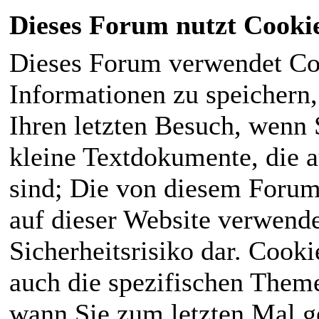
Dieses Forum nutzt Cooki
Dieses Forum verwendet Co
Informationen zu speichern, 
Ihren letzten Besuch, wenn S
kleine Textdokumente, die 
sind; Die von diesem Forum
auf dieser Website verwende
Sicherheitsrisiko dar. Cook
auch die spezifischen Theme
wann Sie zum letzten Mal ge