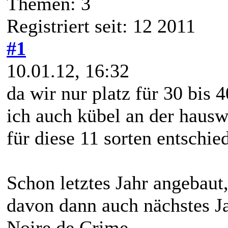
Themen: 3
Registriert seit: 12 2011
#1
10.01.12, 16:32
da wir nur platz für 30 bis 
ich auch kübel an der haus
für diese 11 sorten entschie
Schon letztes Jahr angebau
davon dann auch nächstes J
Noire de Crime