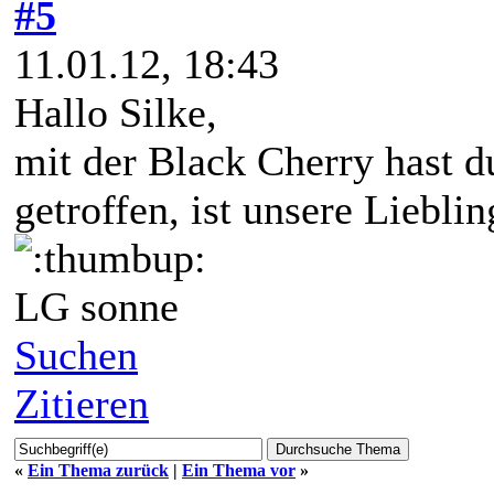
#5
11.01.12, 18:43
Hallo Silke,
mit der Black Cherry hast d
getroffen, ist unsere Liebli
LG sonne
Suchen
Zitieren
«
Ein Thema zurück
|
Ein Thema vor
»