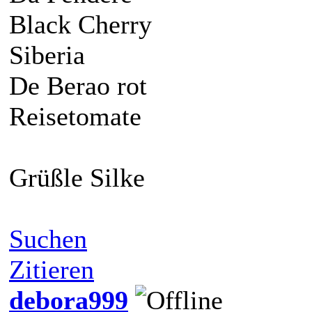
Black Cherry
Siberia
De Berao rot
Reisetomate
Grüßle Silke
Suchen
Zitieren
debora999