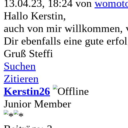
13.04.23, 18:24 von
womot
Hallo Kerstin,
auch von mir willkommen, 
Dir ebenfalls eine gute erfo
Gruß Steffi
Suchen
Zitieren
Kerstin26
Junior Member