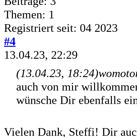
Beiträge: 3
Themen: 1
Registriert seit: 04 2023
#4
13.04.23, 22:29
(13.04.23, 18:24)
womotom
auch von mir willkommen
wünsche Dir ebenfalls ein
Vielen Dank, Steffi! Dir au