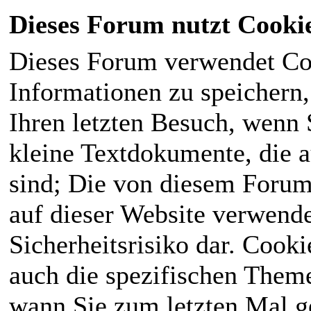
Dieses Forum nutzt Cooki
Dieses Forum verwendet Co
Informationen zu speichern, 
Ihren letzten Besuch, wenn S
kleine Textdokumente, die 
sind; Die von diesem Forum
auf dieser Website verwende
Sicherheitsrisiko dar. Cook
auch die spezifischen Theme
wann Sie zum letzten Mal ge