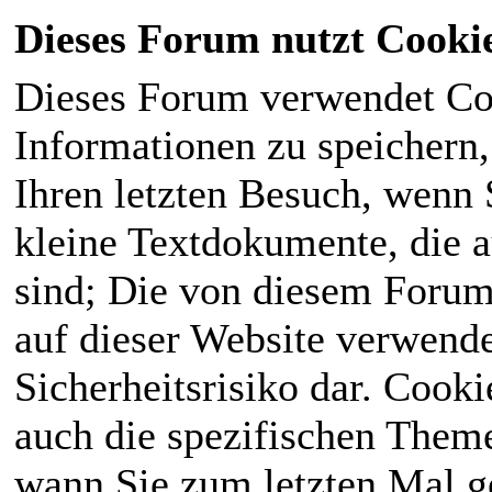
Dieses Forum nutzt Cooki
Dieses Forum verwendet Co
Informationen zu speichern, 
Ihren letzten Besuch, wenn S
kleine Textdokumente, die 
sind; Die von diesem Forum
auf dieser Website verwende
Sicherheitsrisiko dar. Cook
auch die spezifischen Theme
wann Sie zum letzten Mal ge