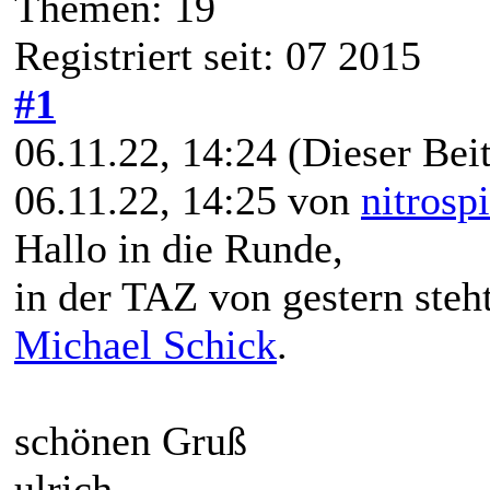
Themen: 19
Registriert seit: 07 2015
#1
06.11.22, 14:24
(Dieser Beit
06.11.22, 14:25 von
nitrosp
Hallo in die Runde,
in der TAZ von gestern steht
Michael Schick
.
schönen Gruß
ulrich