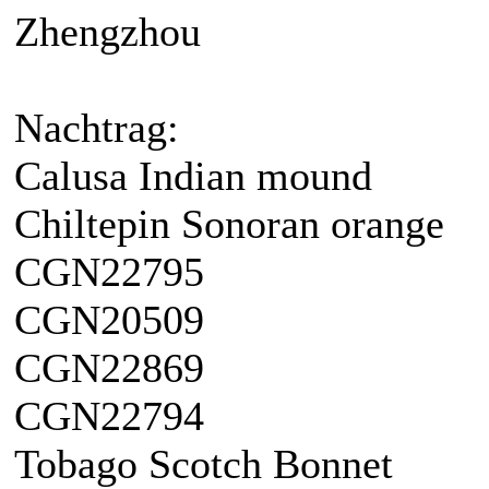
Zhengzhou
Nachtrag:
Calusa Indian mound
Chiltepin Sonoran orange
CGN22795
CGN20509
CGN22869
CGN22794
Tobago Scotch Bonnet