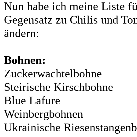
Nun habe ich meine Liste f
Gegensatz zu Chilis und Tom
ändern:
Bohnen:
Zuckerwachtelbohne
Steirische Kirschbohne
Blue Lafure
Weinbergbohnen
Ukrainische Riesenstangen