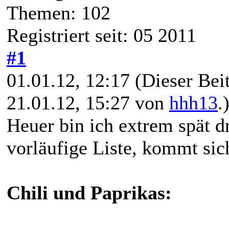
Themen: 102
Registriert seit: 05 2011
#1
01.01.12, 12:17
(Dieser Beit
21.01.12, 15:27 von
hhh13
.
Heuer bin ich extrem spät d
vorläufige Liste, kommt sic
Chili und Paprikas: