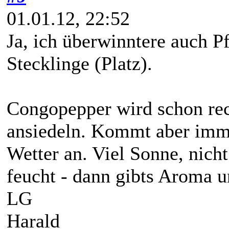
01.01.12, 22:52
Ja, ich überwinntere auch P
Stecklinge (Platz).
Congopepper wird schon rec
ansiedeln. Kommt aber imme
Wetter an. Viel Sonne, nich
feucht - dann gibts Aroma 
LG
Harald