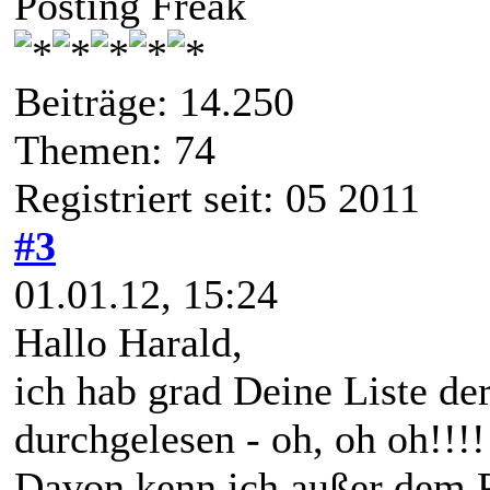
Posting Freak
Beiträge: 14.250
Themen: 74
Registriert seit: 05 2011
#3
01.01.12, 15:24
Hallo Harald,
ich hab grad Deine Liste de
durchgelesen - oh, oh oh!!!!
Davon kenn ich außer dem P