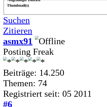
Thumbnail(s)
Suchen
Zitieren
asmx91
Posting Freak
Beiträge: 14.250
Themen: 74
Registriert seit: 05 2011
#6