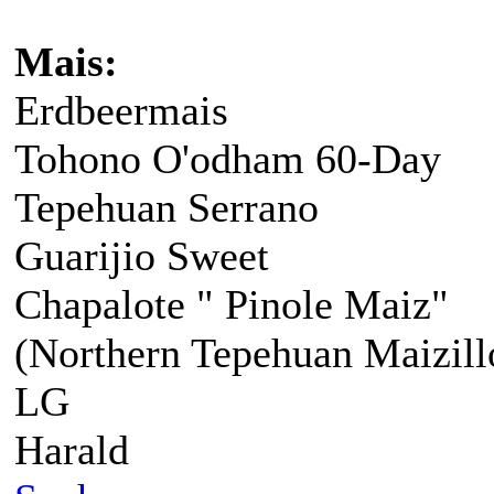
Mais:
Erdbeermais
Tohono O'odham 60-Day
Tepehuan Serrano
Guarijio Sweet
Chapalote " Pinole Maiz"
(Northern Tepehuan Maizill
LG
Harald