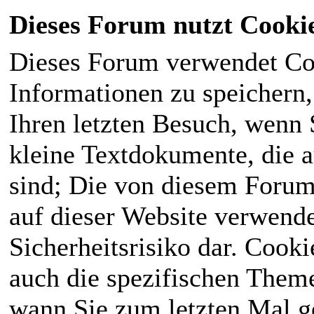
Dieses Forum nutzt Cooki
Dieses Forum verwendet Co
Informationen zu speichern, 
Ihren letzten Besuch, wenn S
kleine Textdokumente, die 
sind; Die von diesem Forum
auf dieser Website verwende
Sicherheitsrisiko dar. Cook
auch die spezifischen Theme
wann Sie zum letzten Mal ge