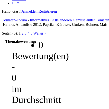
Hilfe
Hallo, Gast!
Anmelden
Registrieren
Tomaten-Forum
›
Informatives
›
Alle anderen Gemüse außer Tomate
Haralds Anbauliste 2012, Paprika, Kürbisse, Gurken, Bohnen, Mais
Seiten (5):
1
2
3
4
5
Weiter »
Themabewertung:
0
Bewertung(en)
-
0
im
Durchschnitt