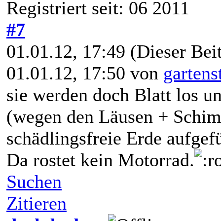
Registriert seit: 06 2011
#7
01.01.12, 17:49
(Dieser Beit
01.01.12, 17:50 von
gartens
sie werden doch Blatt los u
(wegen den Läusen + Schim
schädlingsfreie Erde aufgefü
Da rostet kein Motorrad.
Suchen
Zitieren