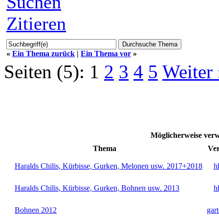
Suchen
Zitieren
«
Ein Thema zurück
|
Ein Thema vor
»
Seiten (5):
1
2
3
4
5
Weiter
Möglicherweise ver
Thema
Ver
Haralds Chilis, Kürbisse, Gurken, Melonen usw. 2017+2018
h
Haralds Chilis, Kürbisse, Gurken, Bohnen usw. 2013
h
Bohnen 2012
gart