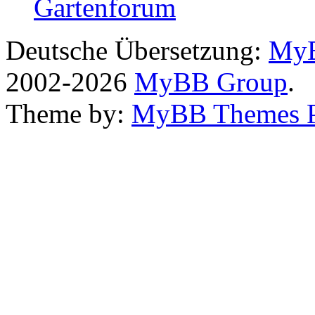
Gartenforum
Deutsche Übersetzung:
MyB
2002-2026
MyBB Group
.
Theme by:
MyBB Themes 