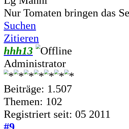
Lg Manni
Nur Tomaten bringen das Se
Suchen
Zitieren
hhh13
Administrator
Beiträge: 1.507
Themen: 102
Registriert seit: 05 2011
#9