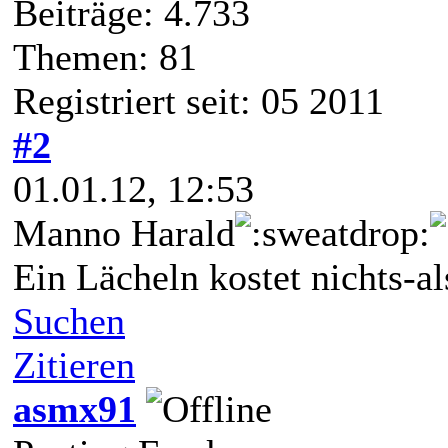
Beiträge: 4.733
Themen: 81
Registriert seit: 05 2011
#2
01.01.12, 12:53
Manno Harald
Ein Lächeln kostet nichts-a
Suchen
Zitieren
asmx91