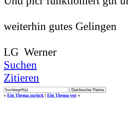
Und picr funktioniert gut 
weiterhin gutes Gelingen
LG Werner
Suchen
Zitieren
«
Ein Thema zurück
|
Ein Thema vor
»