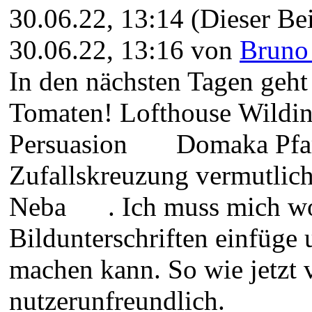
30.06.22, 13:14
(Dieser Bei
30.06.22, 13:16 von
Bruno
In den nächsten Tagen geht 
Tomaten! Lofthouse Wildi
Persuasion
Domaka Pfa
Zufallskreuzung vermutlic
Neba
. Ich muss mich wo
Bildunterschriften einfüge
machen kann. So wie jetzt v
nutzerunfreundlich.