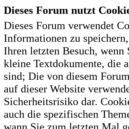
Dieses Forum nutzt Cooki
Dieses Forum verwendet Co
Informationen zu speichern, 
Ihren letzten Besuch, wenn S
kleine Textdokumente, die 
sind; Die von diesem Forum
auf dieser Website verwende
Sicherheitsrisiko dar. Cook
auch die spezifischen Theme
wann Sie zum letzten Mal ge