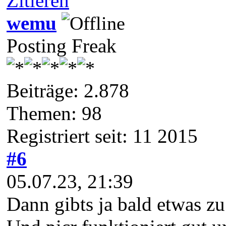
Zitieren
wemu
Posting Freak
Beiträge: 2.878
Themen: 98
Registriert seit: 11 2015
#6
05.07.23, 21:39
Dann gibts ja bald etwas zu