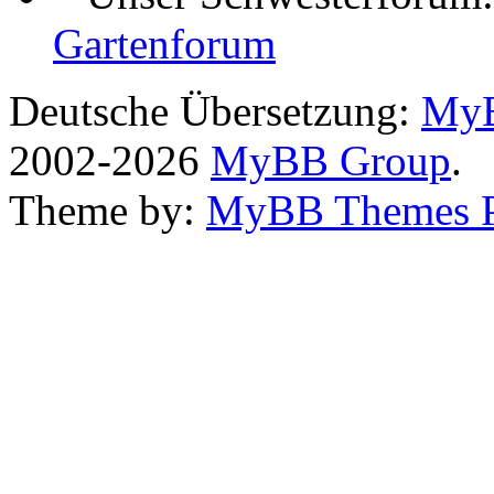
Gartenforum
Deutsche Übersetzung:
MyB
2002-2026
MyBB Group
.
Theme by:
MyBB Themes 