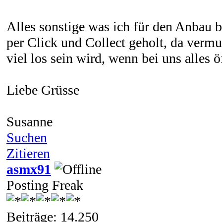
Alles sonstige was ich für den Anbau b
per Click und Collect geholt, da verm
viel los sein wird, wenn bei uns alles ö
Liebe Grüsse
Susanne
Suchen
Zitieren
asmx91
Posting Freak
Beiträge: 14.250