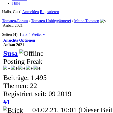
Hilfe
Hallo, Gast!
Anmelden
Registrieren
Tomaten-Forum
›
Tomaten Hobbygärtnerei
›
Meine Tomaten
Anbau 2021
Seiten (4):
1
2
3
4
Weiter »
Ansichts-Optionen
Anbau 2021
Susa
Posting Freak
Beiträge: 1.495
Themen: 22
Registriert seit: 09 2019
#1
04.02.21, 10:01
(Dieser Beit