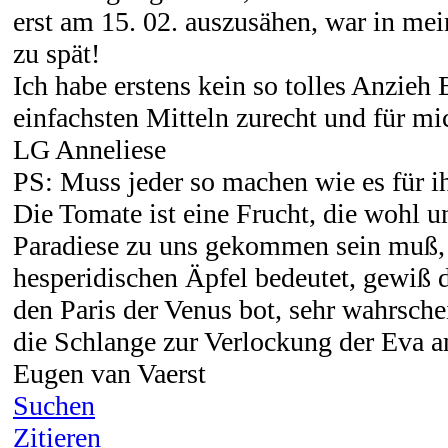
erst am 15. 02. auszusähen, war in me
zu spät!
Ich habe erstens kein so tolles Anzie
einfachsten Mitteln zurecht und für mic
LG Anneliese
PS: Muss jeder so machen wie es für i
Die Tomate ist eine Frucht, die wohl 
Paradiese zu uns gekommen sein muß, 
hesperidischen Äpfel bedeutet, gewiß d
den Paris der Venus bot, sehr wahrsche
die Schlange zur Verlockung der Eva 
Eugen van Vaerst
Suchen
Zitieren