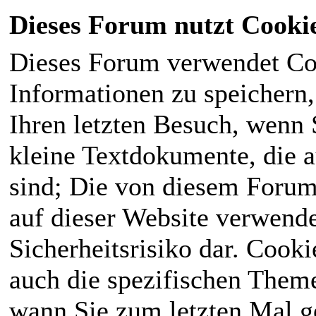
Dieses Forum nutzt Cooki
Dieses Forum verwendet Co
Informationen zu speichern, 
Ihren letzten Besuch, wenn S
kleine Textdokumente, die 
sind; Die von diesem Forum
auf dieser Website verwende
Sicherheitsrisiko dar. Cook
auch die spezifischen Theme
wann Sie zum letzten Mal ge