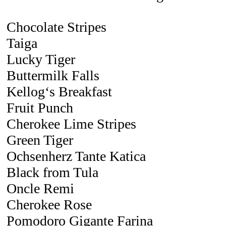
Chocolate Stripes
Taiga
Lucky Tiger
Buttermilk Falls
Kellog‘s Breakfast
Fruit Punch
Cherokee Lime Stripes
Green Tiger
Ochsenherz Tante Katica
Black from Tula
Oncle Remi
Cherokee Rose
Pomodoro Gigante Farina