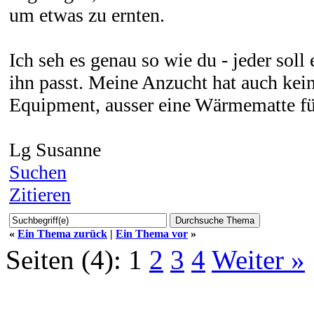
um etwas zu ernten.
Ich seh es genau so wie du - jeder soll
ihn passt. Meine Anzucht hat auch kei
Equipment, ausser eine Wärmematte fü
Lg Susanne
Suchen
Zitieren
«
Ein Thema zurück
|
Ein Thema vor
»
Seiten (4):
1
2
3
4
Weiter »