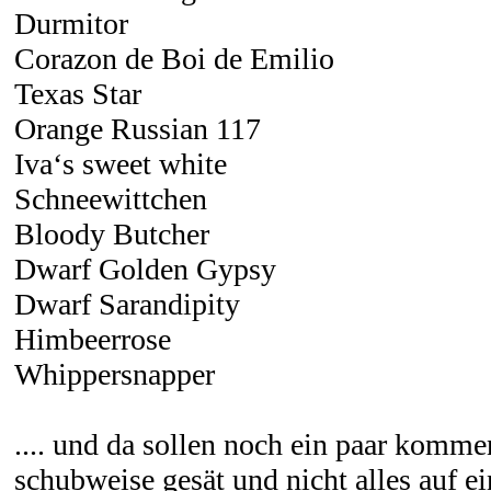
Durmitor
Corazon de Boi de Emilio
Texas Star
Orange Russian 117
Iva‘s sweet white
Schneewittchen
Bloody Butcher
Dwarf Golden Gypsy
Dwarf Sarandipity
Himbeerrose
Whippersnapper
.... und da sollen noch ein paar komme
schubweise gesät und nicht alles auf e