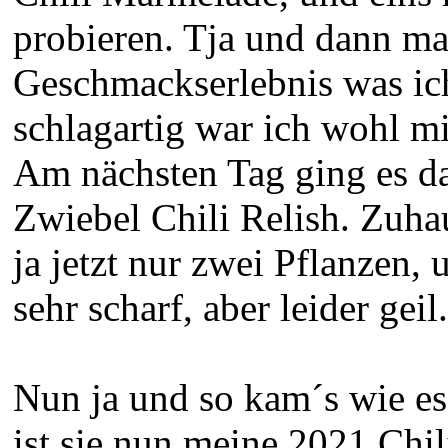
probieren. Tja und dann ma
Geschmackserlebnis was ich
schlagartig war ich wohl mit
Am nächsten Tag ging es da
Zwiebel Chili Relish. Zuhau
ja jetzt nur zwei Pflanzen
sehr scharf, aber leider geil.
Nun ja und so kam´s wie e
ist sie nun meine 2021 Chili