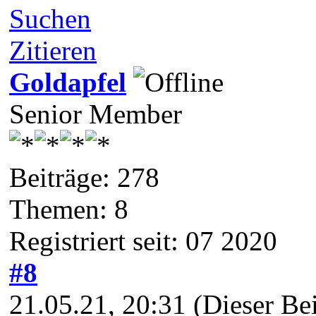
Suchen
Zitieren
Goldapfel
Senior Member
Beiträge: 278
Themen: 8
Registriert seit: 07 2020
#8
21.05.21, 20:31
(Dieser Be