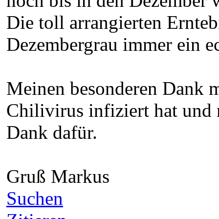
noch bis in den Dezember w
Die toll arrangierten Ernte
Dezembergrau immer ein ec
Meinen besonderen Dank m
Chilivirus infiziert hat und
Dank dafür.
Gruß Markus
Suchen