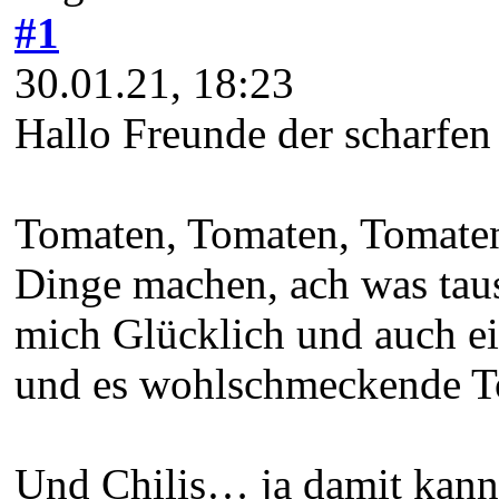
#1
30.01.21, 18:23
Hallo Freunde der scharfen
Tomaten, Tomaten, Tomate
Dinge machen, ach was tau
mich Glücklich und auch ei
und es wohlschmeckende To
Und Chilis… ja damit kannst