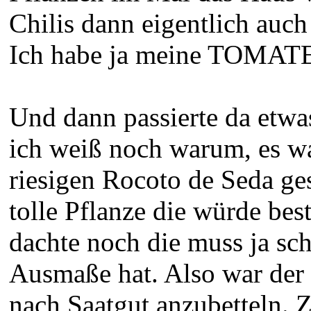
Chilis dann eigentlich auc
Ich habe ja meine TOMAT
Und dann passierte da etwa
ich weiß noch warum, es wa
riesigen Rocoto de Seda ges
tolle Pflanze die würde bes
dachte noch die muss ja sc
Ausmaße hat. Also war der n
nach Saatgut anzubetteln. 