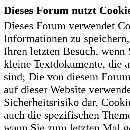
Dieses Forum nutzt Cooki
Dieses Forum verwendet Co
Informationen zu speichern, 
Ihren letzten Besuch, wenn S
kleine Textdokumente, die 
sind; Die von diesem Forum
auf dieser Website verwende
Sicherheitsrisiko dar. Cook
auch die spezifischen Theme
wann Sie zum letzten Mal ge