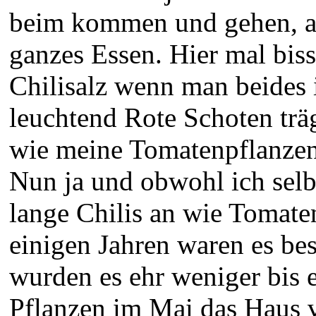
beim kommen und gehen, als
ganzes Essen. Hier mal bis
Chilisalz wenn man beides 
leuchtend Rote Schoten trägt
wie meine Tomatenpflanzen
Nun ja und obwohl ich selbs
lange Chilis an wie Tomate
einigen Jahren waren es be
wurden es ehr weniger bis e
Pflanzen im Mai das Haus v