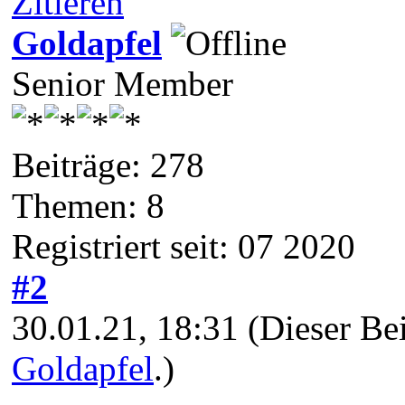
Zitieren
Goldapfel
Senior Member
Beiträge: 278
Themen: 8
Registriert seit: 07 2020
#2
30.01.21, 18:31
(Dieser Be
Goldapfel
.)