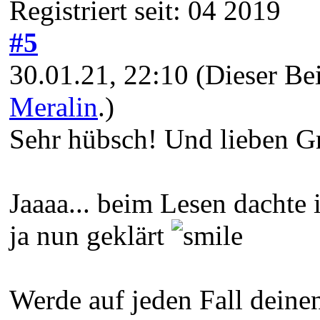
Registriert seit: 04 2019
#5
30.01.21, 22:10
(Dieser Be
Meralin
.)
Sehr hübsch! Und lieben Gr
Jaaaa... beim Lesen dachte
ja nun geklärt
Werde auf jeden Fall deine