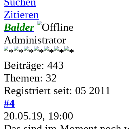
Suchen
Zitieren
Balder
Administrator
Beiträge: 443
Themen: 32
Registriert seit: 05 2011
#4
20.05.19, 19:00
Das sind im Moment noch w