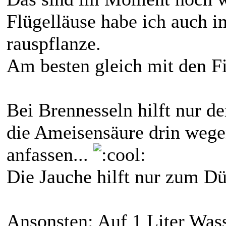
Flügelläuse habe ich auch i
rauspflanze.
Am besten gleich mit den Fi
Bei Brennesseln hilft nur de
die Ameisensäure drin wegen
anfassen...
Die Jauche hilft nur zum D
Ansonsten: Auf 1 Liter Wass