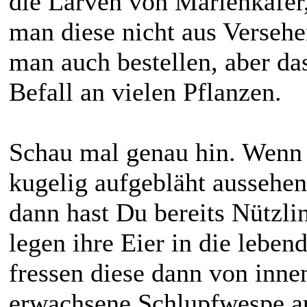
die Larven von Marienkäfer, 
man diese nicht aus Versehe
man auch bestellen, aber da
Befall an vielen Pflanzen.
Schau mal genau hin. Wenn e
kugelig aufgebläht aussehen
dann hast Du bereits Nützli
legen ihre Eier in die leben
fressen diese dann von innen
erwachsene Schlupfwespe au