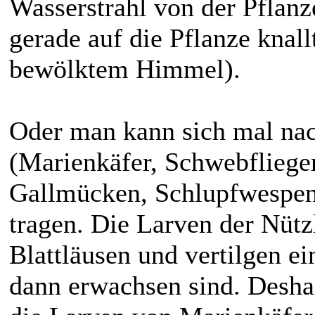
Wasserstrahl von der Pflanz
gerade auf die Pflanze knall
bewölktem Himmel).
Oder man kann sich mal na
(Marienkäfer, Schwebfliege
Gallmücken, Schlupfwespen)
tragen. Die Larven der Nütz
Blattläusen und vertilgen e
dann erwachsen sind. Desha