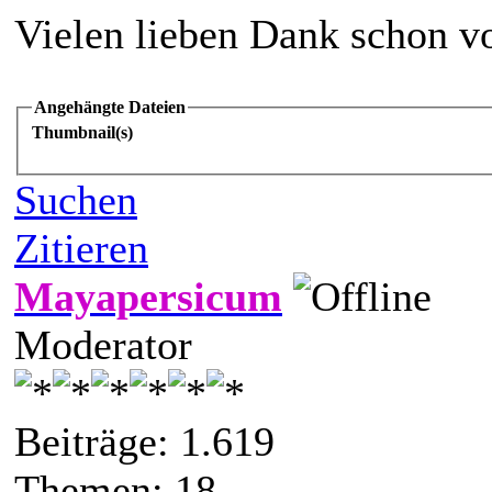
Vielen lieben Dank schon v
Angehängte Dateien
Thumbnail(s)
Suchen
Zitieren
Mayapersicum
Moderator
Beiträge: 1.619
Themen: 18