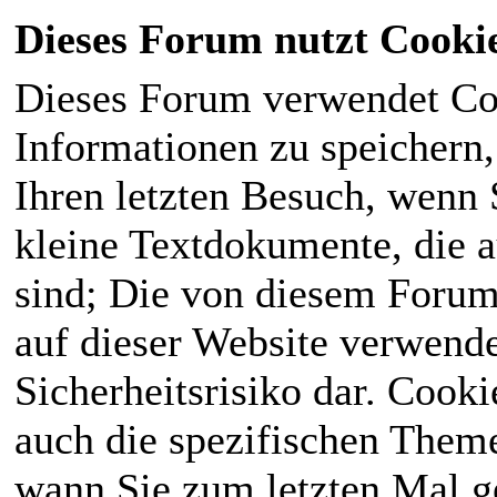
Dieses Forum nutzt Cooki
Dieses Forum verwendet Co
Informationen zu speichern, 
Ihren letzten Besuch, wenn S
kleine Textdokumente, die 
sind; Die von diesem Forum
auf dieser Website verwende
Sicherheitsrisiko dar. Cook
auch die spezifischen Theme
wann Sie zum letzten Mal ge