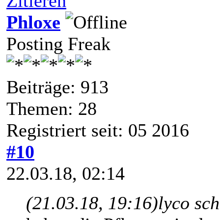
Zitieren
Phloxe
Posting Freak
Beiträge: 913
Themen: 28
Registriert seit: 05 2016
#10
22.03.18, 02:14
(21.03.18, 19:16)
lyco sc