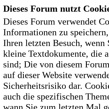
Dieses Forum nutzt Cooki
Dieses Forum verwendet Co
Informationen zu speichern, 
Ihren letzten Besuch, wenn S
kleine Textdokumente, die 
sind; Die von diesem Forum
auf dieser Website verwende
Sicherheitsrisiko dar. Cook
auch die spezifischen Theme
wann Sie zum letzten Mal ge