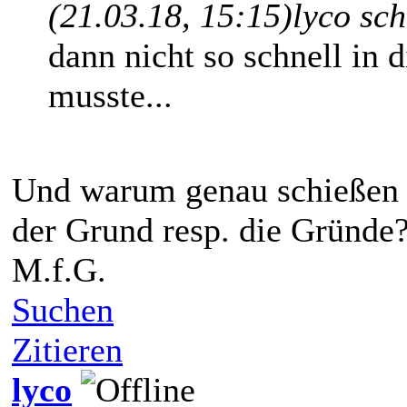
(21.03.18, 15:15)
lyco sc
dann nicht so schnell in d
musste...
Und warum genau schießen d
der Grund resp. die Gründe
M.f.G.
Suchen
Zitieren
lyco