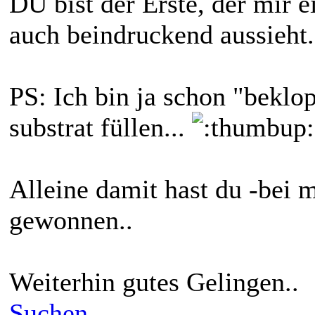
DU bist der Erste, der mir e
auch beindruckend aussieht.
PS: Ich bin ja schon "beklo
substrat füllen...
Alleine damit hast du -bei 
gewonnen..
Weiterhin gutes Gelingen..
Suchen