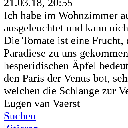
21.03.18, 20:55
Ich habe im Wohnzimmer au
ausgeleuchtet und kann nich
Die Tomate ist eine Frucht,
Paradiese zu uns gekommen 
hesperidischen Äpfel bedeut
den Paris der Venus bot, seh
welchen die Schlange zur V
Eugen van Vaerst
Suchen