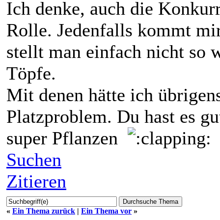
Ich denke, auch die Konkurr
Rolle. Jedenfalls kommt mir
stellt man einfach nicht so 
Töpfe.
Mit denen hätte ich übrigens
Platzproblem. Du hast es gu
super Pflanzen
W
Suchen
Zitieren
«
Ein Thema zurück
|
Ein Thema vor
»