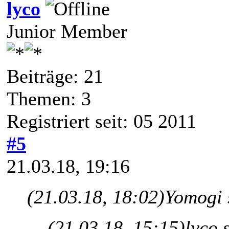
lyco
Junior Member
Beiträge: 21
Themen: 3
Registriert seit: 05 2011
#5
21.03.18, 19:16
(21.03.18, 18:02)
Yomogi 
(21.03.18, 15:15)
lyco 