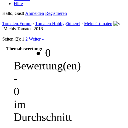
Hilfe
Hallo, Gast!
Anmelden
Registrieren
Tomaten-Forum
›
Tomaten Hobbygärtnerei
›
Meine Tomaten
Michis Tomaten 2018
Seiten (2):
1
2
Weiter »
Themabewertung:
0
Bewertung(en)
-
0
im
Durchschnitt