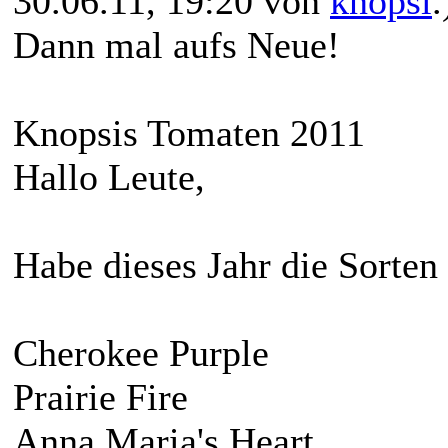
30.06.11, 19:20 von
knopsi
.
Dann mal aufs Neue!
Knopsis Tomaten 2011
Hallo Leute,
Habe dieses Jahr die Sorten
Cherokee Purple
Prairie Fire
Anna Maria's Heart