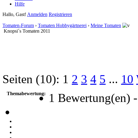
Hilfe
Hallo, Gast!
Anmelden
Registrieren
Tomaten-Forum
›
Tomaten Hobbygärtnerei
›
Meine Tomaten
Knopsi´s Tomaten 2011
Seiten (10):
1
2
3
4
5
...
10
Themabewertung:
1 Bewertung(en) -