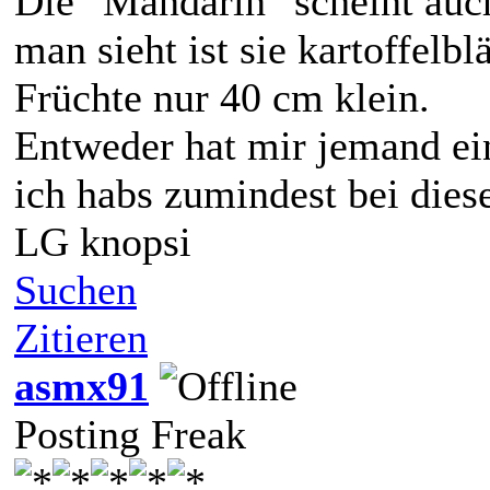
Die "Mandarin" scheint auc
man sieht ist sie kartoffelbl
Früchte nur 40 cm klein.
Entweder hat mir jemand ein
ich habs zumindest bei dies
LG knopsi
Suchen
Zitieren
asmx91
Posting Freak