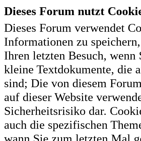
Dieses Forum nutzt Cooki
Dieses Forum verwendet Co
Informationen zu speichern, 
Ihren letzten Besuch, wenn S
kleine Textdokumente, die 
sind; Die von diesem Forum
auf dieser Website verwende
Sicherheitsrisiko dar. Cook
auch die spezifischen Theme
wann Sie zum letzten Mal ge