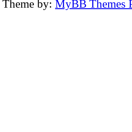
Theme by:
MyBB Themes 