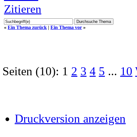
Zitieren
«
Ein Thema zurück
|
Ein Thema vor
»
Seiten (10):
1
2
3
4
5
...
10
Druckversion anzeigen