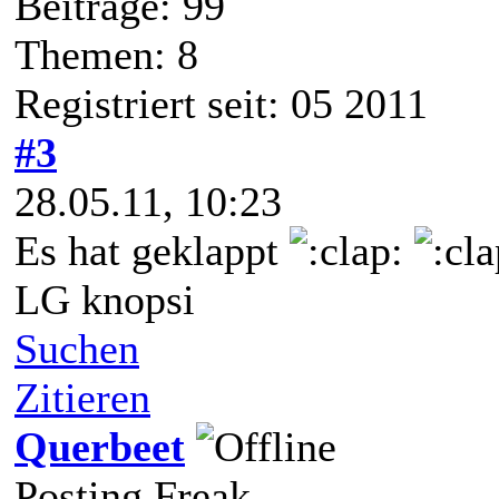
Beiträge: 99
Themen: 8
Registriert seit: 05 2011
#3
28.05.11, 10:23
Es hat geklappt
LG knopsi
Suchen
Zitieren
Querbeet
Posting Freak