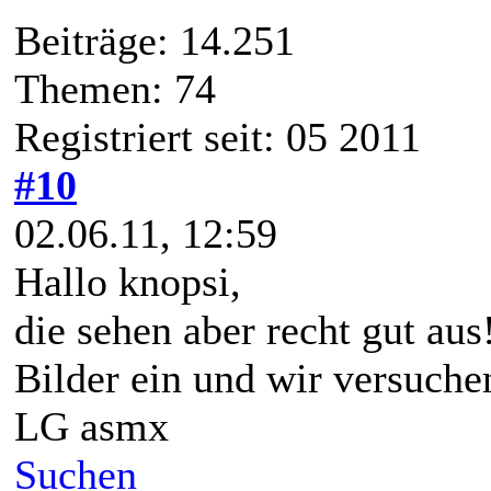
Beiträge: 14.251
Themen: 74
Registriert seit: 05 2011
#10
02.06.11, 12:59
Hallo knopsi,
die sehen aber recht gut aus!
Bilder ein und wir versuche
LG asmx
Suchen