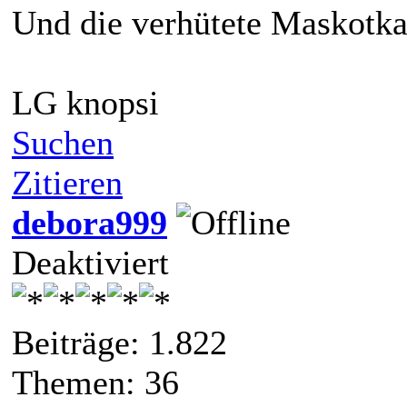
Und die verhütete Maskotk
LG knopsi
Suchen
Zitieren
debora999
Deaktiviert
Beiträge: 1.822
Themen: 36