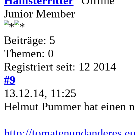
Hamsterritter
Junior Member
Beiträge: 5
Themen: 0
Registriert seit: 12 2014
#9
13.12.14, 11:25
Helmut Pummer hat einen n
http://tomatenundanderes.e