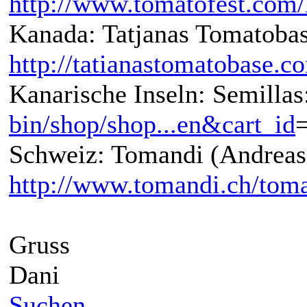
http://www.tomatofest.com/
Kanada: Tatjanas Tomatobas
http://tatianastomatobase.c
Kanarische Inseln: Semillas
bin/shop/shop...en&cart_id
Schweiz: Tomandi (Andreas
http://www.tomandi.ch/tom
Gruss
Dani
Suchen