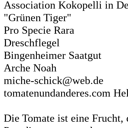
Association Kokopelli in De
"Grünen Tiger"
Pro Specie Rara
Dreschflegel
Bingenheimer Saatgut
Arche Noah
miche-schick@web.de
tomatenundanderes.com He
Die Tomate ist eine Frucht,