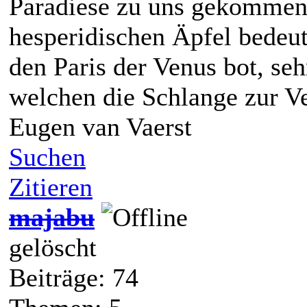
Paradiese zu uns gekommen 
hesperidischen Äpfel bedeut
den Paris der Venus bot, seh
welchen die Schlange zur V
Eugen van Vaerst
Suchen
Zitieren
majabu
gelöscht
Beiträge: 74