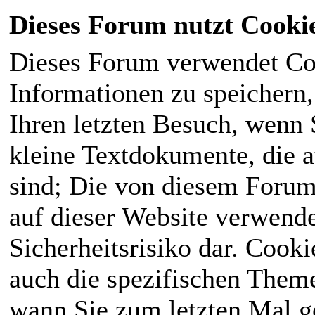
Dieses Forum nutzt Cooki
Dieses Forum verwendet Co
Informationen zu speichern, 
Ihren letzten Besuch, wenn S
kleine Textdokumente, die 
sind; Die von diesem Forum
auf dieser Website verwende
Sicherheitsrisiko dar. Cook
auch die spezifischen Theme
wann Sie zum letzten Mal ge