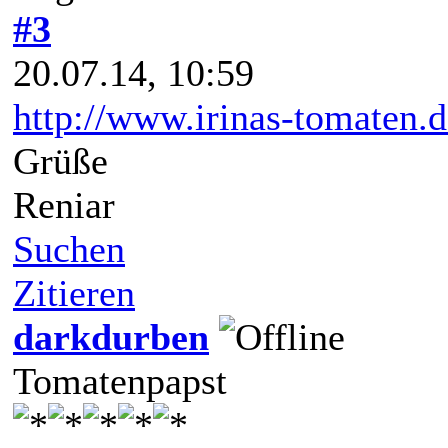
#3
20.07.14, 10:59
http://www.irinas-tomaten.d
Grüße
Reniar
Suchen
Zitieren
darkdurben
Tomatenpapst