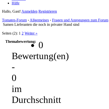
Hilfe
Hallo, Gast!
Anmelden
Registrieren
Tomaten-Forum
›
Allgemeines
›
Fragen und Anregungen zum Forum
Samen Lieferanten die noch in privater Hand sind
Seiten (2):
1
2
Weiter »
Themabewertung:
0
Bewertung(en)
-
0
im
Durchschnitt