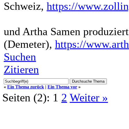
Schweiz,
https://www.zollin
und Artha Samen produziert
(Demeter),
https://www.art
Suchen
Zitieren
«
Ein Thema zurück
|
Ein Thema vor
»
Seiten (2):
1
2
Weiter »