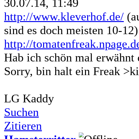
30.07.14, 11:49
http://www.kleverhof.de/
(au
sind es doch meisten 10-12)
http://tomatenfreak.npage.d
Hab ich schön mal erwähnt
Sorry, bin halt ein Freak >k
LG Kaddy
Suchen
Zitieren