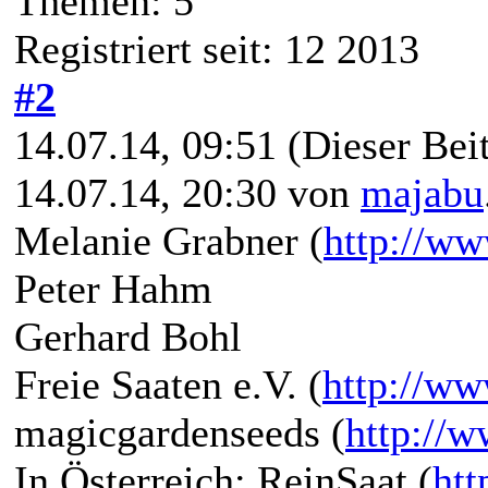
Themen: 5
Registriert seit: 12 2013
#2
14.07.14, 09:51
(Dieser Beit
14.07.14, 20:30 von
majabu
Melanie Grabner (
http://ww
Peter Hahm
Gerhard Bohl
Freie Saaten e.V. (
http://ww
magicgardenseeds (
http://
In Österreich: ReinSaat (
htt