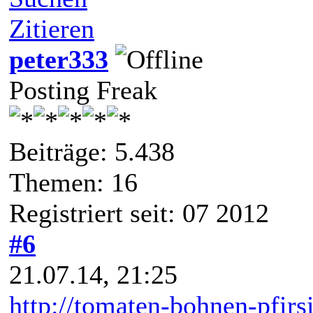
Zitieren
peter333
Posting Freak
Beiträge: 5.438
Themen: 16
Registriert seit: 07 2012
#6
21.07.14, 21:25
http://tomaten-bohnen-pfirs