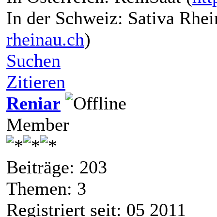
In der Schweiz: Sativa Rhei
rheinau.ch
)
Suchen
Zitieren
Reniar
Member
Beiträge: 203
Themen: 3
Registriert seit: 05 2011