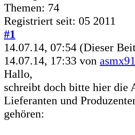
Themen: 74
Registriert seit: 05 2011
#1
14.07.14, 07:54
(Dieser Beit
14.07.14, 17:33 von
asmx9
Hallo,
schreibt doch bitte hier di
Lieferanten und Produzente
gehören: