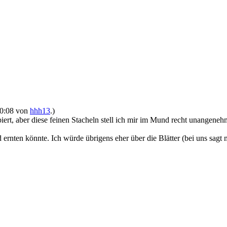
 00:08 von
hhh13
.)
iert, aber diese feinen Stacheln stell ich mir im Mund recht unangene
d ernten könnte. Ich würde übrigens eher über die Blätter (bei uns sag