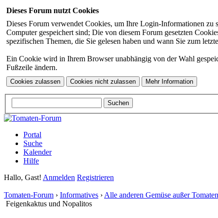
Dieses Forum nutzt Cookies
Dieses Forum verwendet Cookies, um Ihre Login-Informationen zu spei
Computer gespeichert sind; Die von diesem Forum gesetzten Cookies 
spezifischen Themen, die Sie gelesen haben und wann Sie zum letzten
Ein Cookie wird in Ihrem Browser unabhängig von der Wahl gespeicher
Fußzeile ändern.
Portal
Suche
Kalender
Hilfe
Hallo, Gast!
Anmelden
Registrieren
Tomaten-Forum
›
Informatives
›
Alle anderen Gemüse außer Tomate
Feigenkaktus und Nopalitos