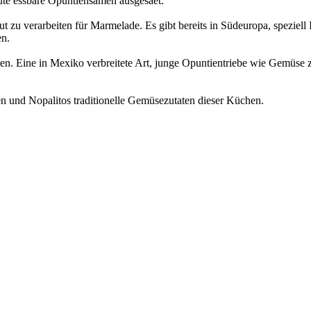
ute essbare Opuntiensamen ausgesäet.
ut zu verarbeiten für Marmelade. Es gibt bereits in Südeuropa, speziell
en.
ten. Eine in Mexiko verbreitete Art, junge Opuntientriebe wie Gemüse z
en und Nopalitos traditionelle Gemüsezutaten dieser Küchen.