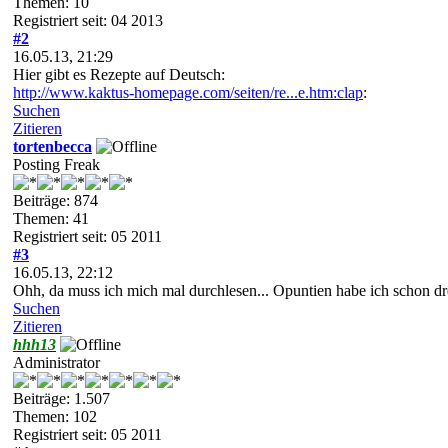
Themen: 10
Registriert seit: 04 2013
#2
16.05.13, 21:29
Hier gibt es Rezepte auf Deutsch:
http://www.kaktus-homepage.com/seiten/re...e.htm:clap
:
Suchen
Zitieren
tortenbecca
Posting Freak
Beiträge: 874
Themen: 41
Registriert seit: 05 2011
#3
16.05.13, 22:12
Ohh, da muss ich mich mal durchlesen... Opuntien habe ich schon drei
Suchen
Zitieren
hhh13
Administrator
Beiträge: 1.507
Themen: 102
Registriert seit: 05 2011