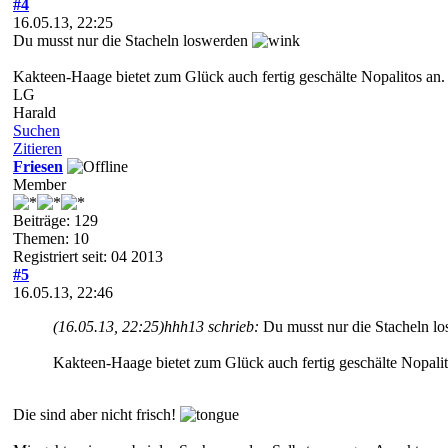
#4
16.05.13, 22:25
Du musst nur die Stacheln loswerden
Kakteen-Haage bietet zum Glück auch fertig geschälte Nopalitos an. E
LG
Harald
Suchen
Zitieren
Friesen
Member
Beiträge: 129
Themen: 10
Registriert seit: 04 2013
#5
16.05.13, 22:46
(16.05.13, 22:25)
hhh13 schrieb:
Du musst nur die Stacheln l
Kakteen-Haage bietet zum Glück auch fertig geschälte Nopalitos
Die sind aber nicht frisch!