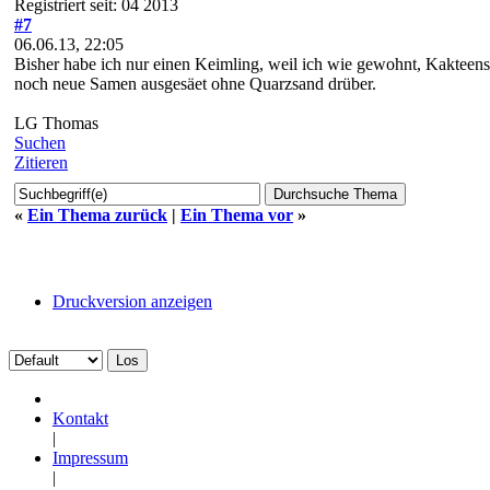
Registriert seit: 04 2013
#7
06.06.13, 22:05
Bisher habe ich nur einen Keimling, weil ich wie gewohnt, Kakteens
noch neue Samen ausgesäet ohne Quarzsand drüber.
LG Thomas
Suchen
Zitieren
«
Ein Thema zurück
|
Ein Thema vor
»
Druckversion anzeigen
Kontakt
|
Impressum
|