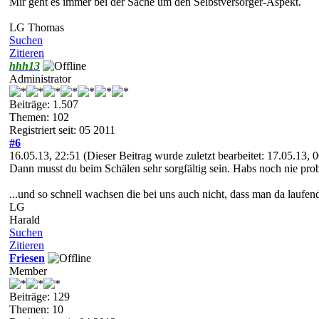
Mir geht es immer bei der Sache um den Selbstversorger-Aspekt.
LG Thomas
Suchen
Zitieren
hhh13
Administrator
Beiträge: 1.507
Themen: 102
Registriert seit: 05 2011
#6
16.05.13, 22:51
(Dieser Beitrag wurde zuletzt bearbeitet: 17.05.13,
Dann musst du beim Schälen sehr sorgfältig sein. Habs noch nie prob
...und so schnell wachsen die bei uns auch nicht, dass man da laufen
LG
Harald
Suchen
Zitieren
Friesen
Member
Beiträge: 129
Themen: 10