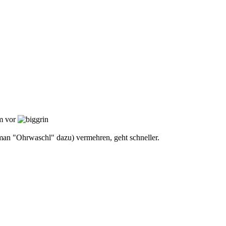
hm vor
t man "Ohrwaschl" dazu) vermehren, geht schneller.