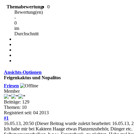
Themabewertung:
0
Bewertung(en)
-
0
im
Durchschnitt
Ansichts-Optionen
Feigenkaktus und Nopalitos
Friesen
Member
Beiträge: 129
Themen: 10
Registriert seit: 04 2013
#1
16.05.13, 20:50
(Dieser Beitrag wurde zuletzt bearbeitet: 16.05.13,
Ich habe mir bei Kakteen Haage etwas Planzenzubehör, Dünger etc.