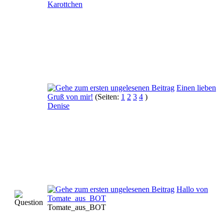
Karottchen
Einen lieben
Gruß von mir!
(Seiten:
1
2
3
4
)
Denise
Hallo von
Tomate_aus_BOT
Tomate_aus_BOT