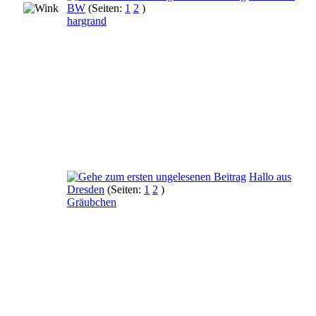
BW
(Seiten:
1
2
)
hargrand
Hallo aus
Dresden
(Seiten:
1
2
)
Gräubchen