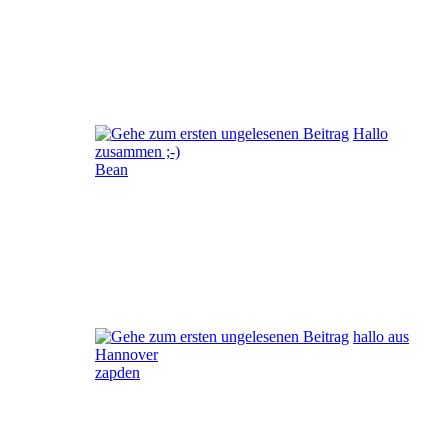
Hallo
zusammen ;-)
Bean
hallo aus
Hannover
zapden