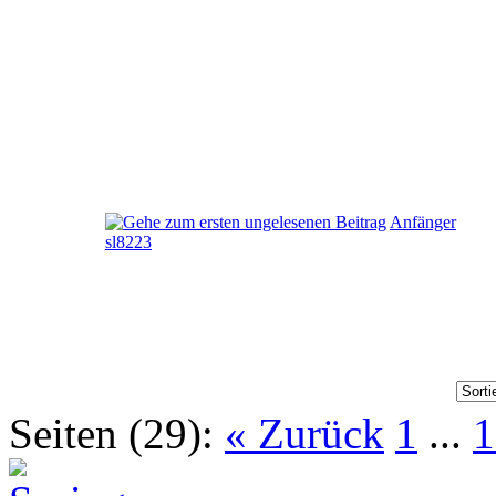
Anfänger
sl8223
Seiten (29):
« Zurück
1
...
1