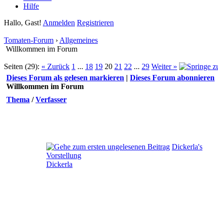
Hilfe
Hallo, Gast!
Anmelden
Registrieren
Tomaten-Forum
›
Allgemeines
Willkommen im Forum
Seiten (29):
« Zurück
1
...
18
19
20
21
22
...
29
Weiter »
Dieses Forum als gelesen markieren
|
Dieses Forum abonnieren
Willkommen im Forum
Thema
/
Verfasser
Dickerla's
Vorstellung
Dickerla