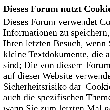
Dieses Forum nutzt Cooki
Dieses Forum verwendet Co
Informationen zu speichern, 
Ihren letzten Besuch, wenn S
kleine Textdokumente, die 
sind; Die von diesem Forum
auf dieser Website verwende
Sicherheitsrisiko dar. Cook
auch die spezifischen Theme
wann Sie zum letzten Mal ge