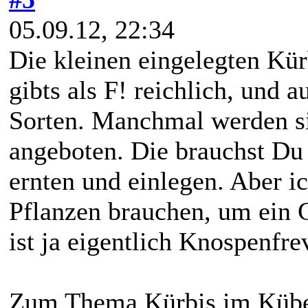
05.09.12, 22:34
Die kleinen eingelegten Kü
gibts als F! reichlich, und 
Sorten. Manchmal werden si
angeboten. Die brauchst Du
ernten und einlegen. Aber i
Pflanzen brauchen, um ein G
ist ja eigentlich Knospenfre
Zum Thema Kürbis im Kübe