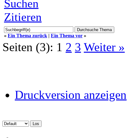
Suchen
Zitieren
«
Ein Thema zurück
|
Ein Thema vor
»
Seiten (3):
1
2
3
Weiter »
Druckversion anzeigen