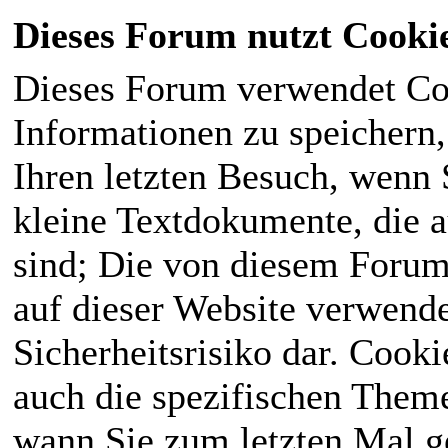
Dieses Forum nutzt Cooki
Dieses Forum verwendet Co
Informationen zu speichern, 
Ihren letzten Besuch, wenn S
kleine Textdokumente, die 
sind; Die von diesem Forum
auf dieser Website verwende
Sicherheitsrisiko dar. Cook
auch die spezifischen Theme
wann Sie zum letzten Mal ge