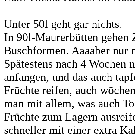
Unter 50l geht gar nichts.
In 90l-Maurerbütten gehen 
Buschformen. Aaaaber nur m
Spätestens nach 4 Wochen
anfangen, und das auch tapf
Früchte reifen, auch wöche
man mit allem, was auch T
Früchte zum Lagern ausreife
schneller mit einer extra K