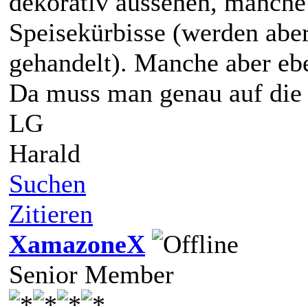
dekorativ aussehen, manche
Speisekürbisse (werden aber
gehandelt). Manche aber eb
Da muss man genau auf die 
LG
Harald
Suchen
Zitieren
XamazoneX
Senior Member