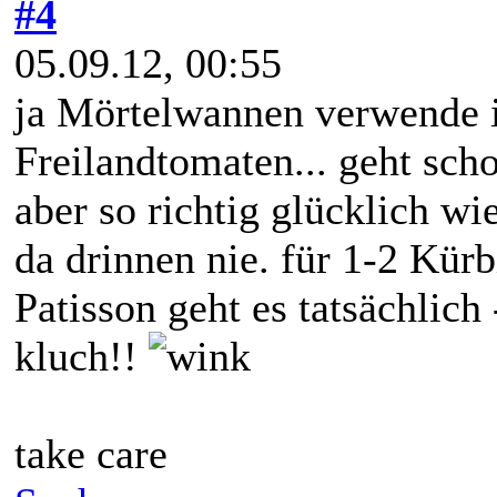
#4
05.09.12, 00:55
ja Mörtelwannen verwende ic
Freilandtomaten... geht scho
aber so richtig glücklich w
da drinnen nie. für 1-2 Kürb
Patisson geht es tatsächlic
kluch!!
take care