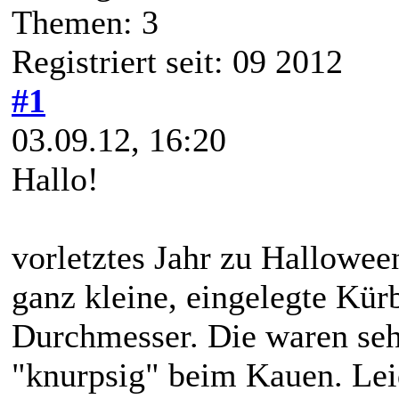
Themen: 3
Registriert seit: 09 2012
#1
03.09.12, 16:20
Hallo!
vorletztes Jahr zu Hallowee
ganz kleine, eingelegte Kü
Durchmesser. Die waren sehr
"knurpsig" beim Kauen. Leide