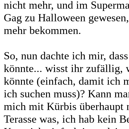
nicht mehr, und im Supermar
Gag zu Halloween gewesen, 
mehr bekommen.
So, nun dachte ich mir, das
könnte... wisst ihr zufälli
könnte (einfach, damit ich
ich suchen muss)? Kann man
mich mit Kürbis überhaupt n
Terasse was, ich hab kein B