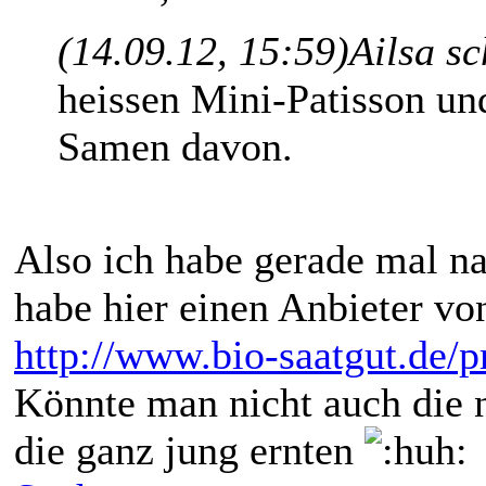
(14.09.12, 15:59)
Ailsa s
heissen Mini-Patisson un
Samen davon.
Also ich habe gerade mal n
habe hier einen Anbieter v
http://www.bio-saatgut.de/p
Könnte man nicht auch die
die ganz jung ernten