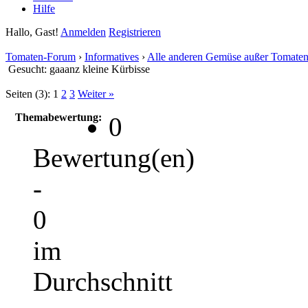
Hilfe
Hallo, Gast!
Anmelden
Registrieren
Tomaten-Forum
›
Informatives
›
Alle anderen Gemüse außer Tomate
Gesucht: gaaanz kleine Kürbisse
Seiten (3):
1
2
3
Weiter »
Themabewertung:
0
Bewertung(en)
-
0
im
Durchschnitt