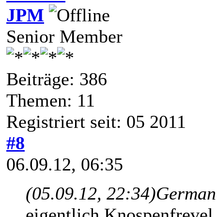
JPM
Senior Member
Beiträge: 386
Themen: 11
Registriert seit: 05 2011
#8
06.09.12, 06:35
(05.09.12, 22:34)
German 
eigentlich Knospenfrevel