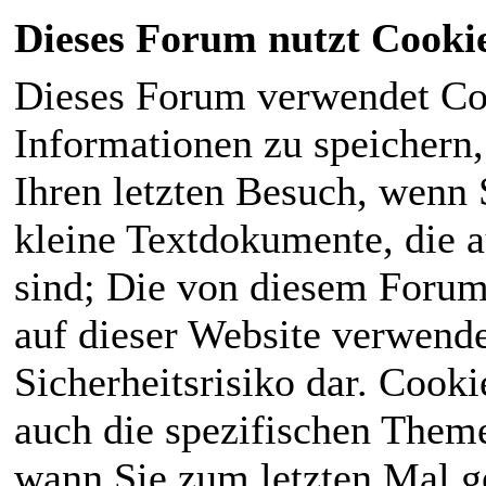
Dieses Forum nutzt Cooki
Dieses Forum verwendet Co
Informationen zu speichern, 
Ihren letzten Besuch, wenn S
kleine Textdokumente, die 
sind; Die von diesem Forum
auf dieser Website verwende
Sicherheitsrisiko dar. Cook
auch die spezifischen Theme
wann Sie zum letzten Mal ge