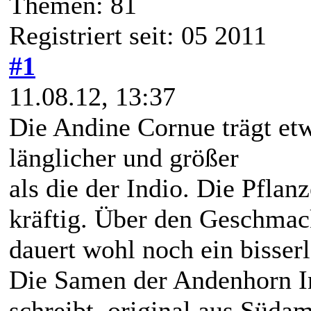
Themen: 81
Registriert seit: 05 2011
#1
11.08.12, 13:37
Die Andine Cornue trägt et
länglicher und größer
als die der Indio. Die Pflan
kräftig. Über den Geschmack
dauert wohl noch ein bisserl
Die Samen der Andenhorn In
schreibt, original aus Südam