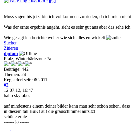
Muss sagen bis jetzt bin ich vollkommen zufrieden, da ich mich ni
Was der ernte ergebnis angeht, sieht es sehr gut aus aber das sehe ic
Wie gesagt ich berichte weiter wie sich alles entwickelt
Suchen
Zitieren
diptam
Pfalz, Winterhärtezone 7a
Beiträge: 442
Themen: 24
Registriert seit: 06 2011
#2
12.07.12, 16:47
hallo skylobo,
auf mindestens einem deiner bilder kann man sehr schön sehen, dass
in diesem fall BuKf auf die grauschimmel aufsitzt
schöne ernte
------- jo ------