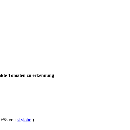
ankte Tomaten zu erkennung
 20:58 von
skylobo
.)