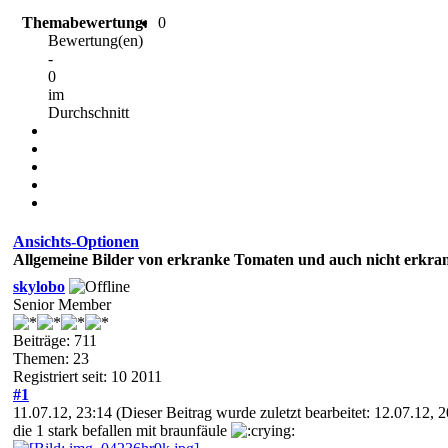
Themabewertung:
0
Bewertung(en)
-
0
im
Durchschnitt
Ansichts-Optionen
Allgemeine Bilder von erkranke Tomaten und auch nicht erkr
skylobo
Senior Member
Beiträge: 711
Themen: 23
Registriert seit: 10 2011
#1
11.07.12, 23:14
(Dieser Beitrag wurde zuletzt bearbeitet: 12.07.12,
die 1 stark befallen mit braunfäule