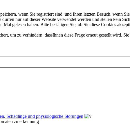
chern, wenn Sie registriert sind, und Ihren letzten Besuch, wenn Sie 
dürfen nur auf dieser Website verwendet werden und stellen kein Sich
 Mal gelesen haben. Bitte bestätigen Sie, ob Sie diese Cookies akzept
t, um zu verhindern, dassIhnen diese Frage erneut gestellt wird. Sie 
en, Schädlinge und physiologische Störungen
Tomaten zu erkennung