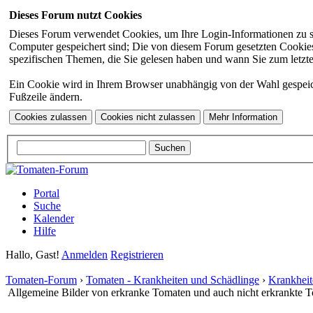
Dieses Forum nutzt Cookies
Dieses Forum verwendet Cookies, um Ihre Login-Informationen zu spei
Computer gespeichert sind; Die von diesem Forum gesetzten Cookies 
spezifischen Themen, die Sie gelesen haben und wann Sie zum letzten
Ein Cookie wird in Ihrem Browser unabhängig von der Wahl gespeicher
Fußzeile ändern.
Portal
Suche
Kalender
Hilfe
Hallo, Gast!
Anmelden
Registrieren
Tomaten-Forum
›
Tomaten - Krankheiten und Schädlinge
›
Krankheit
Allgemeine Bilder von erkranke Tomaten und auch nicht erkrankte 