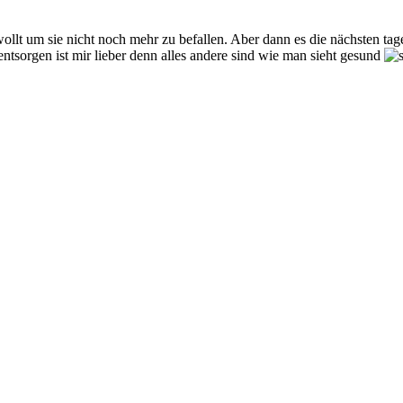
n wollt um sie nicht noch mehr zu befallen. Aber dann es die nächsten ta
tsorgen ist mir lieber denn alles andere sind wie man sieht gesund