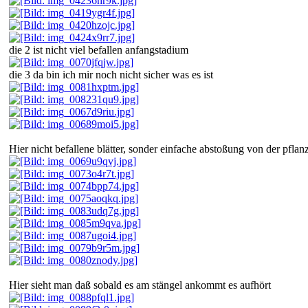
die 2 ist nicht viel befallen anfangstadium
die 3 da bin ich mir noch nicht sicher was es ist
Hier nicht befallene blätter, sonder einfache abstoßung von der pflanz
Hier sieht man daß sobald es am stängel ankommt es aufhört