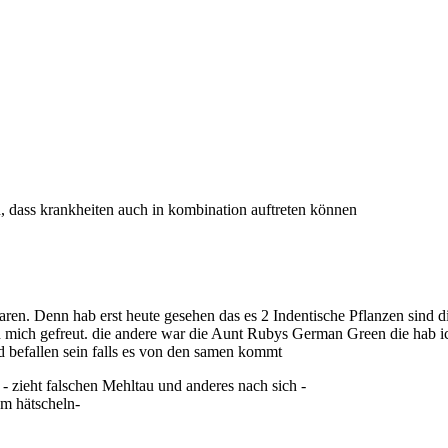
, dass krankheiten auch in kombination auftreten können
ren. Denn hab erst heute gesehen das es 2 Indentische Pflanzen sind di
h mich gefreut. die andere war die Aunt Rubys German Green die hab ic
d befallen sein falls es von den samen kommt
e - zieht falschen Mehltau und anderes nach sich -
um hätscheln-