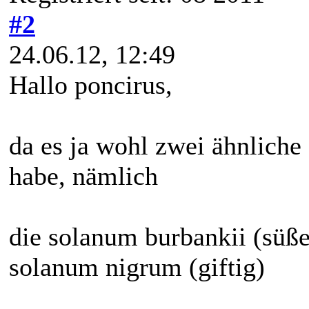
#2
24.06.12, 12:49
Hallo poncirus,
da es ja wohl zwei ähnliche 
habe, nämlich
die solanum burbankii (süße
solanum nigrum (giftig)