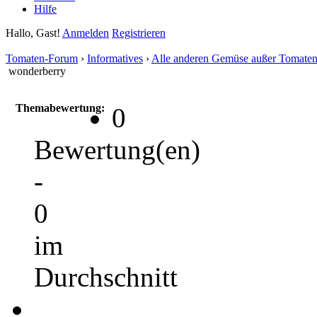
Hilfe
Hallo, Gast!
Anmelden
Registrieren
Tomaten-Forum
›
Informatives
›
Alle anderen Gemüse außer Tomate
wonderberry
Themabewertung:
0
Bewertung(en)
-
0
im
Durchschnitt