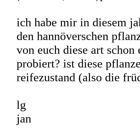
ich habe mir in diesem ja
den hannöverschen pflanz
von euch diese art schon 
probiert? ist diese pflanz
reifezustand (also die frü
lg
jan