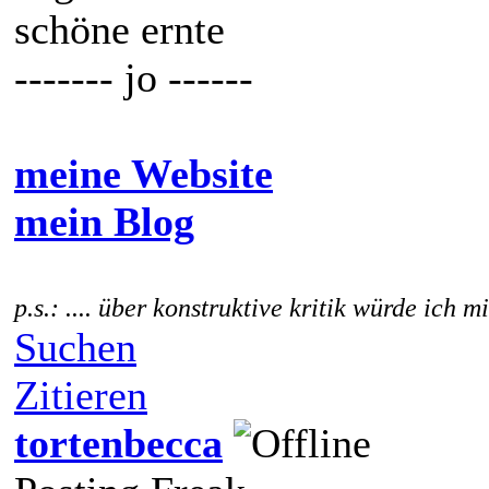
schöne ernte
------- jo ------
meine Website
mein Blog
p.s.: .... über konstruktive kritik würde ich m
Suchen
Zitieren
tortenbecca