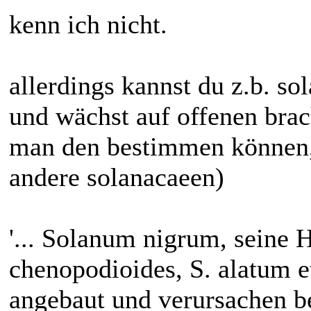
kenn ich nicht.
allerdings kannst du z.b. s
und wächst auf offenen brach
man den bestimmen können, 
andere solanacaeen)
'... Solanum nigrum, seine H
chenopodioides, S. alatum e
angebaut und verursachen bei