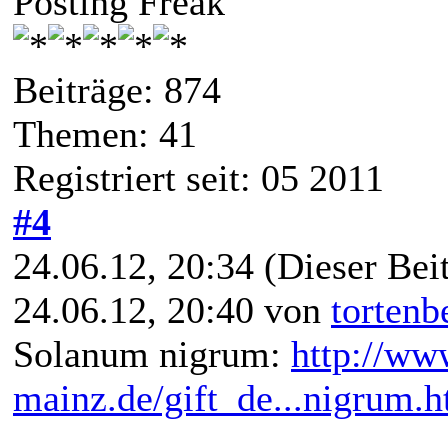
Posting Freak
Beiträge: 874
Themen: 41
Registriert seit: 05 2011
#4
24.06.12, 20:34
(Dieser Beit
24.06.12, 20:40 von
tortenb
Solanum nigrum:
http://www
mainz.de/gift_de...nigrum.