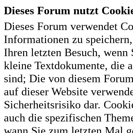
Dieses Forum nutzt Cooki
Dieses Forum verwendet Co
Informationen zu speichern, 
Ihren letzten Besuch, wenn S
kleine Textdokumente, die 
sind; Die von diesem Forum
auf dieser Website verwende
Sicherheitsrisiko dar. Cook
auch die spezifischen Theme
wann Sie zum letzten Mal ge