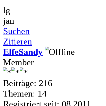
lg
jan
Suchen
Zitieren
ElfeSandy
Member
Beiträge: 216
Themen: 14
Registriert seit: 08 2011