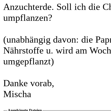
Anzuchterde. Soll ich die C
umpflanzen?
(unabhängig davon: die Papr
Nährstoffe u. wird am Woc
umgepflanzt)
Danke vorab,
Mischa
Angehängte Dateien