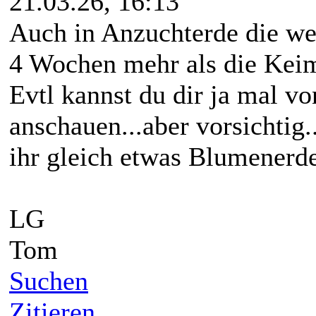
21.03.26, 16:13
Auch in Anzuchterde die we
4 Wochen mehr als die Keim
Evtl kannst du dir ja mal v
anschauen...aber vorsichtig.
ihr gleich etwas Blumenerde
LG
Tom
Suchen
Zitieren