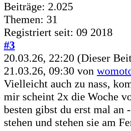
Beiträge: 2.025
Themen: 31
Registriert seit: 09 2018
#3
20.03.26, 22:20
(Dieser Beit
21.03.26, 09:30 von
womot
Vielleicht auch zu nass, ko
mir scheint 2x die Woche v
besten gibst du erst mal an
stehen und stehen sie am F