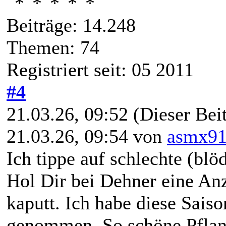
Beiträge: 14.248
Themen: 74
Registriert seit: 05 2011
#4
21.03.26, 09:52
(Dieser Beit
21.03.26, 09:54 von
asmx9
Ich tippe auf schlechte (bl
Hol Dir bei Dehner eine Anz
kaputt. Ich habe diese Sai
genommen. So schöne Pflanz