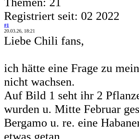
Themen: 21
Registriert seit: 02 2022
#1
20.03.26, 18:21
Liebe Chili fans,
ich hätte eine Frage zu mein
nicht wachsen.
Auf Bild 1 seht ihr 2 Pflanz
wurden u. Mitte Februar ges
Bergamo u. re. eine Habane
etwas getan.