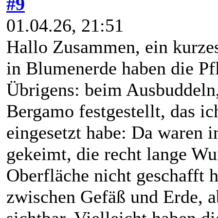
#9
01.04.26, 21:51
Hallo Zusammen, ein kurze
in Blumenerde haben die Pfl
Übrigens: beim Ausbuddeln, 
Bergamo festgestellt, das i
eingesetzt habe: Da waren 
gekeimt, die recht lange Wur
Oberfläche nicht geschafft 
zwischen Gefäß und Erde, ab