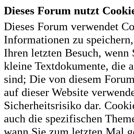
Dieses Forum nutzt Cooki
Dieses Forum verwendet Co
Informationen zu speichern, 
Ihren letzten Besuch, wenn S
kleine Textdokumente, die 
sind; Die von diesem Forum
auf dieser Website verwende
Sicherheitsrisiko dar. Cook
auch die spezifischen Theme
wann Sie zum letzten Mal ge