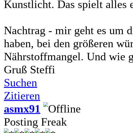
Kunstlicht. Das spielt alles 
Nachtrag - mir geht es um d
haben, bei den größeren wür
Nährstoffmangel. Und wie ge
Gruß Steffi
Suchen
Zitieren
asmx91
Posting Freak