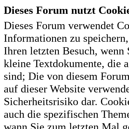
Dieses Forum nutzt Cooki
Dieses Forum verwendet Co
Informationen zu speichern, 
Ihren letzten Besuch, wenn S
kleine Textdokumente, die 
sind; Die von diesem Forum
auf dieser Website verwende
Sicherheitsrisiko dar. Cook
auch die spezifischen Theme
wann Sie zum letzten Mal ge