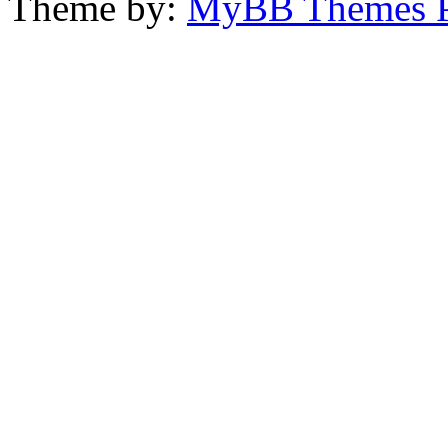
Theme by:
MyBB Themes 