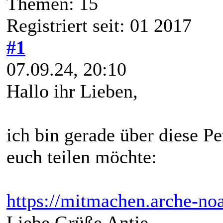
Themen: 15
Registriert seit: 01 2017
#1
07.09.24, 20:10
Hallo ihr Lieben,
ich bin gerade über diese Pe
euch teilen möchte:
https://mitmachen.arche-noa
Liebe Grüße Antje