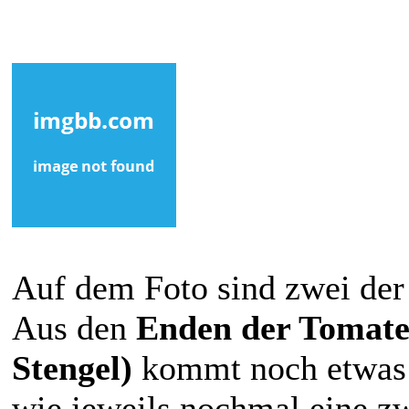
Auf dem Foto sind zwei der 
Aus den
Enden der Tomaten
Stengel)
kommt noch etwas 
wie jeweils nochmal eine zw