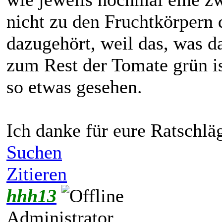
nicht zu den Fruchtkörpern
dazugehört, weil das, was d
zum Rest der Tomate grün is
so etwas gesehen.
Ich danke für eure Ratschlä
Suchen
Zitieren
hhh13
Administrator