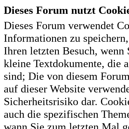
Dieses Forum nutzt Cooki
Dieses Forum verwendet Co
Informationen zu speichern, 
Ihren letzten Besuch, wenn S
kleine Textdokumente, die 
sind; Die von diesem Forum
auf dieser Website verwende
Sicherheitsrisiko dar. Cook
auch die spezifischen Theme
wann Sie zum letzten Mal ge