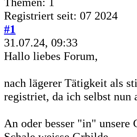
Themen: 1
Registriert seit: 07 2024
#1
31.07.24, 09:33
Hallo liebes Forum,
nach lägerer Tätigkeit als s
registriet, da ich selbst nun
An oder besser "in" unsere 
Schale weisse Grbilde.