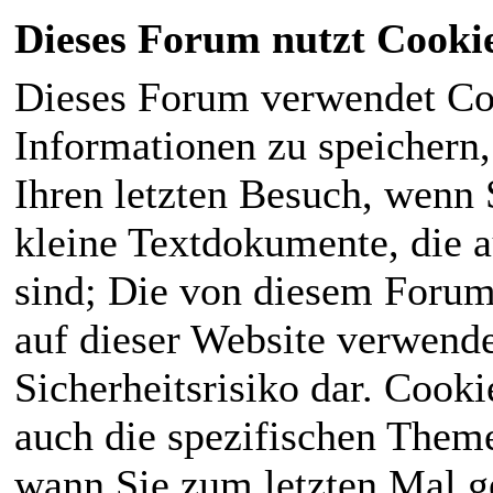
Dieses Forum nutzt Cooki
Dieses Forum verwendet Co
Informationen zu speichern, 
Ihren letzten Besuch, wenn S
kleine Textdokumente, die 
sind; Die von diesem Forum
auf dieser Website verwende
Sicherheitsrisiko dar. Cook
auch die spezifischen Theme
wann Sie zum letzten Mal ge