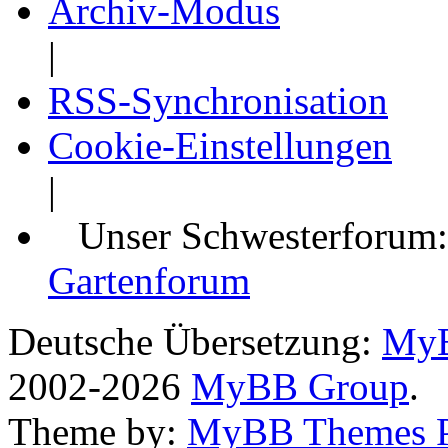
Archiv-Modus
|
RSS-Synchronisation
Cookie-Einstellungen
|
Unser Schwesterforum
Gartenforum
Deutsche Übersetzung:
MyB
2002-2026
MyBB Group
.
Theme by:
MyBB Themes 