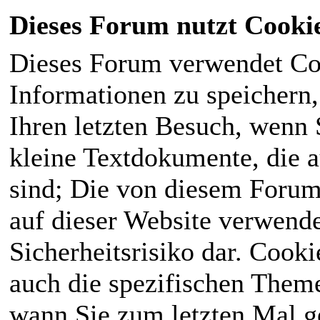
Dieses Forum nutzt Cooki
Dieses Forum verwendet Co
Informationen zu speichern, 
Ihren letzten Besuch, wenn S
kleine Textdokumente, die 
sind; Die von diesem Forum
auf dieser Website verwende
Sicherheitsrisiko dar. Cook
auch die spezifischen Theme
wann Sie zum letzten Mal ge