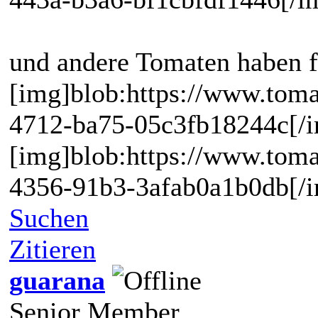
und andere Tomaten haben f
[img]blob:https://www.tom
4712-ba75-05c3fb18244c[/
[img]blob:https://www.tom
4356-91b3-3afab0a1b0db[/
Suchen
Zitieren
guarana
Senior Member