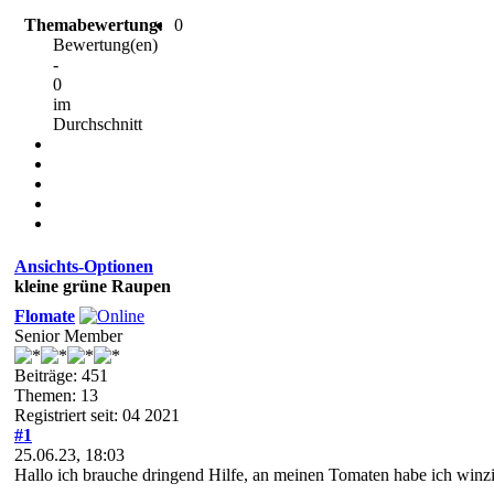
Themabewertung:
0
Bewertung(en)
-
0
im
Durchschnitt
Ansichts-Optionen
kleine grüne Raupen
Flomate
Senior Member
Beiträge: 451
Themen: 13
Registriert seit: 04 2021
#1
25.06.23, 18:03
Hallo ich brauche dringend Hilfe, an meinen Tomaten habe ich winz