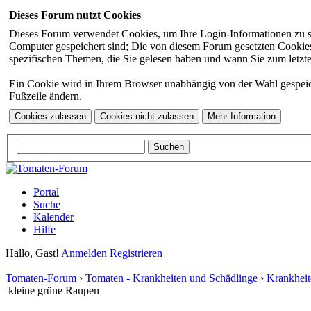
Dieses Forum nutzt Cookies
Dieses Forum verwendet Cookies, um Ihre Login-Informationen zu spei
Computer gespeichert sind; Die von diesem Forum gesetzten Cookies 
spezifischen Themen, die Sie gelesen haben und wann Sie zum letzten
Ein Cookie wird in Ihrem Browser unabhängig von der Wahl gespeicher
Fußzeile ändern.
Portal
Suche
Kalender
Hilfe
Hallo, Gast!
Anmelden
Registrieren
Tomaten-Forum
›
Tomaten - Krankheiten und Schädlinge
›
Krankheit
kleine grüne Raupen