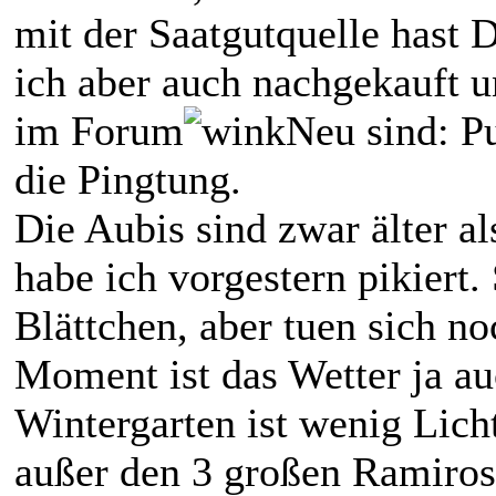
mit der Saatgutquelle hast 
ich aber auch nachgekauft u
im Forum
Neu sind: P
die Pingtung.
Die Aubis sind zwar älter a
habe ich vorgestern pikiert. 
Blättchen, aber tuen sich n
Moment ist das Wetter ja auc
Wintergarten ist wenig Lich
außer den 3 großen Ramiro