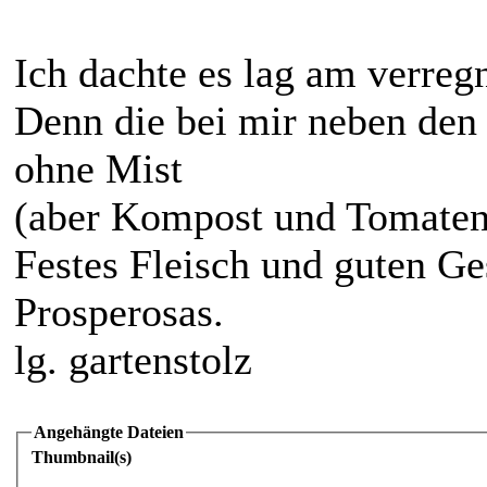
Ich dachte es lag am verreg
Denn die bei mir neben den
ohne Mist
(aber Kompost und Tomatend
Festes Fleisch und guten Ge
Prosperosas.
lg. gartenstolz
Angehängte Dateien
Thumbnail(s)