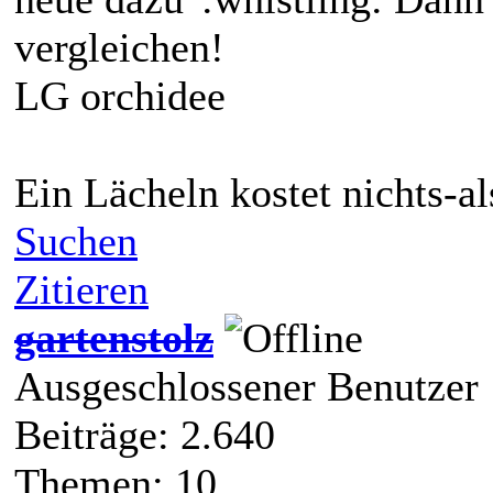
vergleichen!
LG orchidee
Ein Lächeln kostet nichts-a
Suchen
Zitieren
gartenstolz
Ausgeschlossener Benutzer
Beiträge: 2.640
Themen: 10