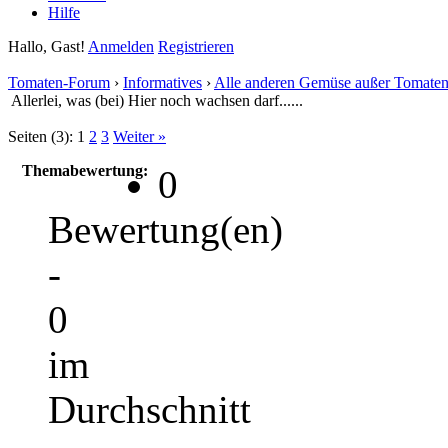
Hilfe
Hallo, Gast!
Anmelden
Registrieren
Tomaten-Forum
›
Informatives
›
Alle anderen Gemüse außer Tomate
Allerlei, was (bei) Hier noch wachsen darf......
Seiten (3):
1
2
3
Weiter »
Themabewertung:
0
Bewertung(en)
-
0
im
Durchschnitt