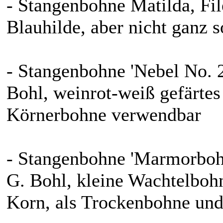
- Stangenbohne Matilda, File
Blauhilde, aber nicht ganz s
- Stangenbohne 'Nebel No.
Bohl, weinrot-weiß gefärtes
Körnerbohne verwendbar
- Stangenbohne 'Marmorbo
G. Bohl, kleine Wachtelboh
Korn, als Trockenbohne und