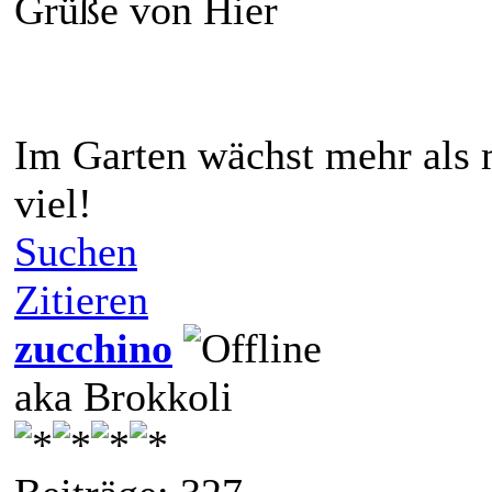
Grüße von Hier
Im Garten wächst mehr als 
viel!
Suchen
Zitieren
zucchino
aka Brokkoli