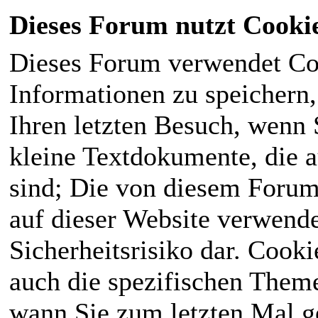
Dieses Forum nutzt Cooki
Dieses Forum verwendet Co
Informationen zu speichern, 
Ihren letzten Besuch, wenn S
kleine Textdokumente, die 
sind; Die von diesem Forum
auf dieser Website verwende
Sicherheitsrisiko dar. Cook
auch die spezifischen Theme
wann Sie zum letzten Mal ge