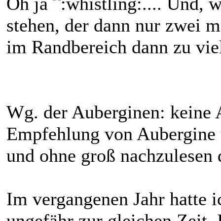
Oh ja
.... Und, 
stehen, der dann nur zwei m
im Randbereich dann zu viel
Wg. der Auberginen: keine 
Empfehlung von Aubergine u
und ohne groß nachzulesen 
Im vergangenen Jahr hatte i
ungefähr zur gleichen Zeit.