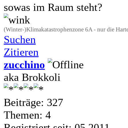
sowas im Raum steht?
(Winter-)Klimakatastrophenzone 6A - nur die Hart
Suchen
Zitieren
zucchino
aka Brokkoli
Beiträge: 327
Themen: 4
Registriert seit: 05 2011