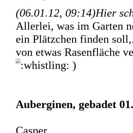
(06.01.12, 09:14)
Hier sc
Allerlei, was im Garten 
ein Plätzchen finden soll
von etwas Rasenfläche ve
)
Auberginen, gebadet 01.
Casper