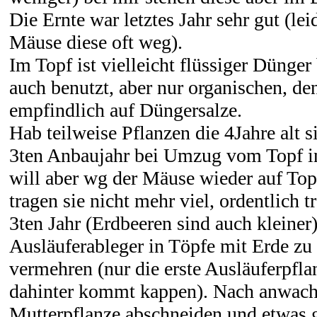
Die Ernte war letztes Jahr sehr gut (lei
Mäuse diese oft weg).
Im Topf ist vielleicht flüssiger Dünger 
auch benutzt, aber nur organischen, de
empfindlich auf Düngersalze.
Hab teilweise Pflanzen die 4Jahre alt si
3ten Anbaujahr bei Umzug vom Topf in
will aber wg der Mäuse wieder auf Top
tragen sie nicht mehr viel, ordentlich t
3ten Jahr (Erdbeeren sind auch kleiner
Ausläuferableger in Töpfe mit Erde zu 
vermehren (nur die erste Ausläuferpfl
dahinter kommt kappen). Nach anwach
Mutterpflanze abschneiden und etwas g