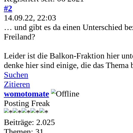
#2
14.09.22, 22:03
… und gibt es da einen Unterschied b
Freiland?
Leider ist die Balkon-Fraktion hier unt
denke hier sind einige, die das Thema 
Suchen
Zitieren
womotomate
Posting Freak
Beiträge: 2.025
Themen: 31