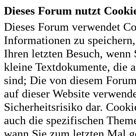
Dieses Forum nutzt Cooki
Dieses Forum verwendet Co
Informationen zu speichern, 
Ihren letzten Besuch, wenn S
kleine Textdokumente, die 
sind; Die von diesem Forum
auf dieser Website verwende
Sicherheitsrisiko dar. Cook
auch die spezifischen Theme
wann Sie zum letzten Mal ge