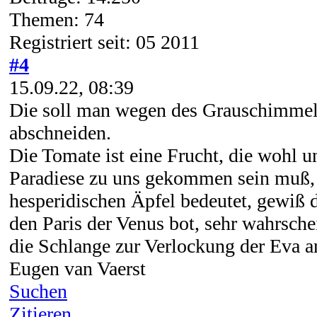
Themen: 74
Registriert seit: 05 2011
#4
15.09.22, 08:39
Die soll man wegen des Grauschimmels
abschneiden.
Die Tomate ist eine Frucht, die wohl 
Paradiese zu uns gekommen sein muß, 
hesperidischen Äpfel bedeutet, gewiß d
den Paris der Venus bot, sehr wahrsche
die Schlange zur Verlockung der Eva 
Eugen van Vaerst
Suchen
Zitieren