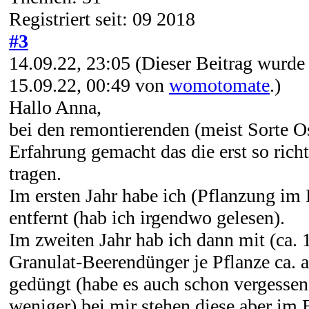
Registriert seit: 09 2018
#3
14.09.22, 23:05
(Dieser Beitrag wurde 
15.09.22, 00:49 von
womotomate
.)
Hallo Anna,
bei den remontierenden (meist Sorte Os
Erfahrung gemacht das die erst so richt
tragen.
Im ersten Jahr habe ich (Pflanzung im 
entfernt (hab ich irgendwo gelesen).
Im zweiten Jahr hab ich dann mit (ca.
Granulat-Beerendünger je Pflanze ca. a
gedüngt (habe es auch schon vergessen,
weniger) bei mir stehen diese aber im 