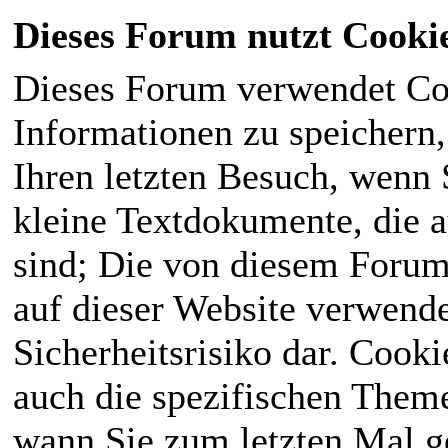
Dieses Forum nutzt Cooki
Dieses Forum verwendet Co
Informationen zu speichern, 
Ihren letzten Besuch, wenn S
kleine Textdokumente, die 
sind; Die von diesem Forum
auf dieser Website verwende
Sicherheitsrisiko dar. Cook
auch die spezifischen Theme
wann Sie zum letzten Mal ge