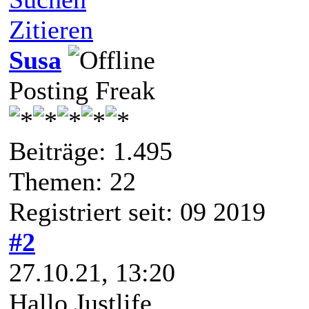
Zitieren
Susa
Posting Freak
Beiträge: 1.495
Themen: 22
Registriert seit: 09 2019
#2
27.10.21, 13:20
Hallo Justlife,