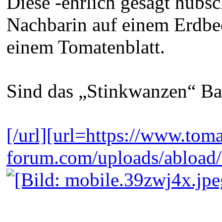
Diese -ehrlich gesagt hübs
Nachbarin auf einem Erdbeer
einem Tomatenblatt.
Sind das „Stinkwanzen“ B
[/url][url=https://www.tom
forum.com/uploads/abload/