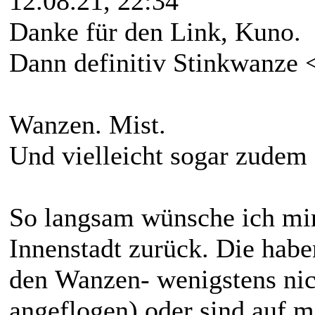
12.08.21, 22:34
Danke für den Link, Kuno.
Dann definitiv Stinkwanze 
Wanzen. Mist.
Und vielleicht sogar zude
So langsam wünsche ich mi
Innenstadt zurück. Die hab
den Wanzen- wenigstens nich
angeflogen) oder sind auf m