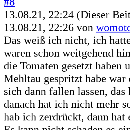
#8
13.08.21, 22:24
(Dieser Beit
13.08.21, 22:26 von
womot
Das weiß ich nicht, ich hatt
waren schon weitgehend hin,
die Tomaten gesetzt haben u
Mehltau gespritzt habe war 
sich dann fallen lassen, das
danach hat ich nicht mehr 
hab ich zerdrückt, dann hat 
Es kann nicht schaden es ei