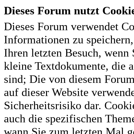
Dieses Forum nutzt Cooki
Dieses Forum verwendet Co
Informationen zu speichern, 
Ihren letzten Besuch, wenn S
kleine Textdokumente, die 
sind; Die von diesem Forum
auf dieser Website verwende
Sicherheitsrisiko dar. Cook
auch die spezifischen Theme
wann Sie zum letzten Mal ge