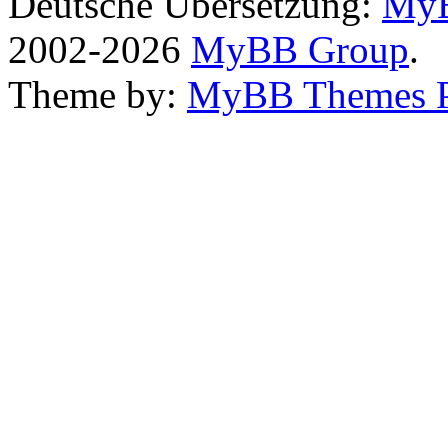
Deutsche Übersetzung:
MyB
2002-2026
MyBB Group
.
Theme by:
MyBB Themes 