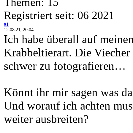
Themen: 15
Registriert seit: 06 2021
#1
12.08.21, 20:04
Ich habe überall auf meine
Krabbeltierart. Die Viecher 
schwer zu fotografieren…
Könnt ihr mir sagen was das
Und worauf ich achten muss,
weiter ausbreiten?