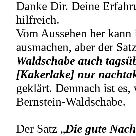
Danke Dir. Deine Erfahr
hilfreich.
Vom Aussehen her kann i
ausmachen, aber der Satz
Waldschabe auch tagsüb
[Kakerlake] nur nachtak
geklärt. Demnach ist es, 
Bernstein-Waldschabe.
Der Satz „
Die gute Nach