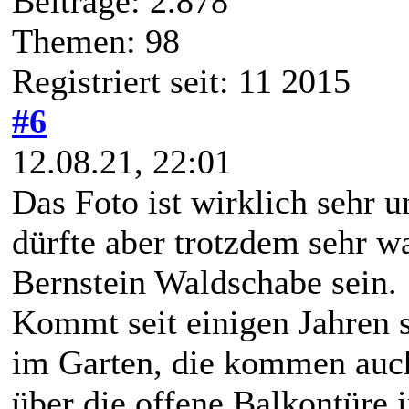
Beiträge: 2.878
Themen: 98
Registriert seit: 11 2015
#6
12.08.21, 22:01
Das Foto ist wirklich sehr u
dürfte aber trotzdem sehr w
Bernstein Waldschabe sein.
Kommt seit einigen Jahren s
im Garten, die kommen auch
über die offene Balkontüre 