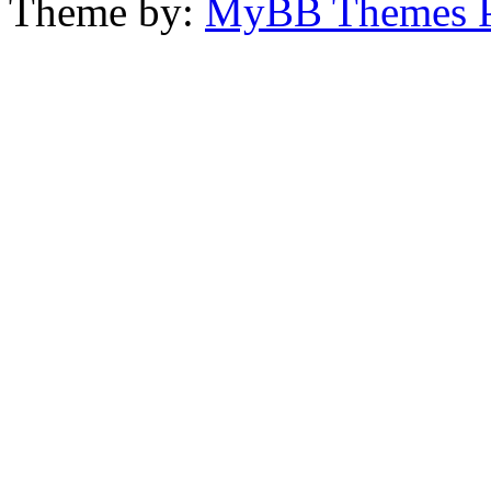
Theme by:
MyBB Themes 