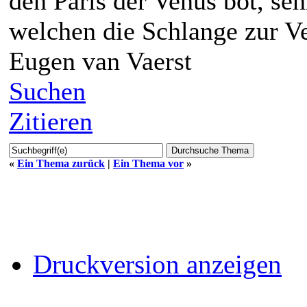
den Paris der Venus bot, seh
welchen die Schlange zur V
Eugen van Vaerst
Suchen
Zitieren
«
Ein Thema zurück
|
Ein Thema vor
»
Druckversion anzeigen