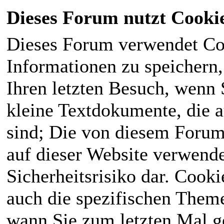
Dieses Forum nutzt Cooki
Dieses Forum verwendet Co
Informationen zu speichern, 
Ihren letzten Besuch, wenn S
kleine Textdokumente, die 
sind; Die von diesem Forum
auf dieser Website verwende
Sicherheitsrisiko dar. Cook
auch die spezifischen Theme
wann Sie zum letzten Mal ge