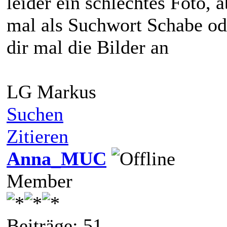
leider ein schlechtes Foto,
mal als Suchwort Schabe od
dir mal die Bilder an
LG Markus
Suchen
Zitieren
Anna_MUC
Member
Beiträge: 51