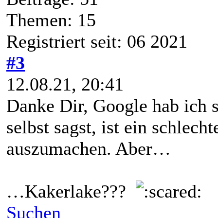
Themen: 15
Registriert seit: 06 2021
#3
12.08.21, 20:41
Danke Dir, Google hab ich 
selbst sagst, ist ein schlec
auszumachen. Aber…
…Kakerlake???
Suchen