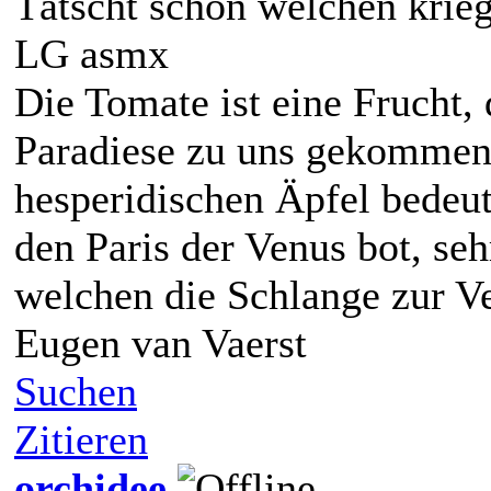
Tätscht schon welchen krieg
LG asmx
Die Tomate ist eine Frucht,
Paradiese zu uns gekommen 
hesperidischen Äpfel bedeut
den Paris der Venus bot, seh
welchen die Schlange zur V
Eugen van Vaerst
Suchen
Zitieren
orchidee