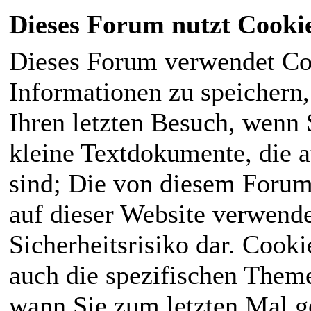
Dieses Forum nutzt Cooki
Dieses Forum verwendet Co
Informationen zu speichern, 
Ihren letzten Besuch, wenn S
kleine Textdokumente, die 
sind; Die von diesem Forum
auf dieser Website verwende
Sicherheitsrisiko dar. Cook
auch die spezifischen Theme
wann Sie zum letzten Mal ge