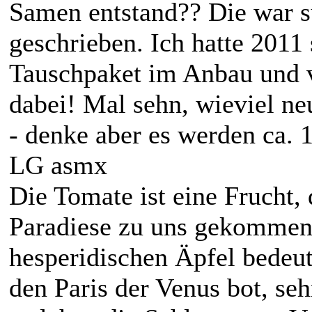
Samen entstand?? Die war s
geschrieben. Ich hatte 2011
Tauschpaket im Anbau und v
dabei! Mal sehn, wieviel ne
- denke aber es werden ca. 
LG asmx
Die Tomate ist eine Frucht,
Paradiese zu uns gekommen 
hesperidischen Äpfel bedeut
den Paris der Venus bot, seh