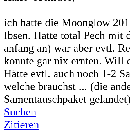
ich hatte die Moonglow 20
Ibsen. Hatte total Pech mit
anfang an) war aber evtl. R
konnte gar nix ernten. Will 
Hätte evtl. auch noch 1-2 S
welche brauchst ... (die and
Samentauschpaket gelandet
Suchen
Zitieren