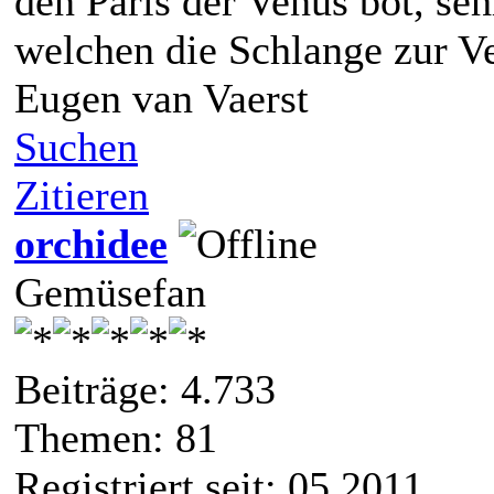
den Paris der Venus bot, seh
welchen die Schlange zur V
Eugen van Vaerst
Suchen
Zitieren
orchidee
Gemüsefan
Beiträge: 4.733
Themen: 81
Registriert seit: 05 2011