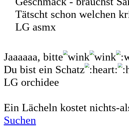
Geschmack - brauchst S
Tätscht schon welchen kri
LG asmx
Jaaaaaa, bitte
Du bist ein Schatz
LG orchidee
Ein Lächeln kostet nichts-a
Suchen