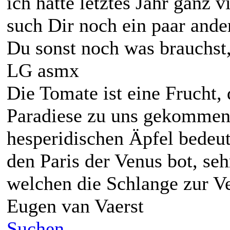
ich hatte letztes Jahr ganz 
such Dir noch ein paar ande
Du sonst noch was brauchst,
LG asmx
Die Tomate ist eine Frucht,
Paradiese zu uns gekommen 
hesperidischen Äpfel bedeut
den Paris der Venus bot, seh
welchen die Schlange zur V
Eugen van Vaerst
Suchen