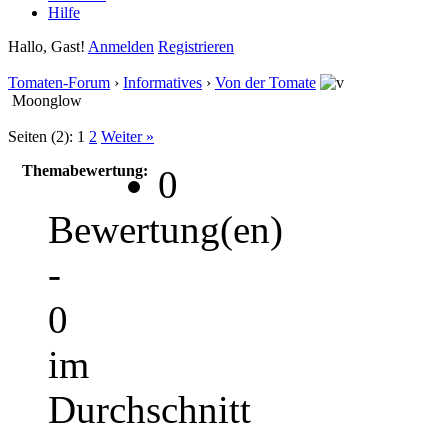
Hilfe
Hallo, Gast!
Anmelden
Registrieren
Tomaten-Forum
›
Informatives
›
Von der Tomate
Moonglow
Seiten (2):
1
2
Weiter »
Themabewertung:
0
Bewertung(en)
-
0
im
Durchschnitt