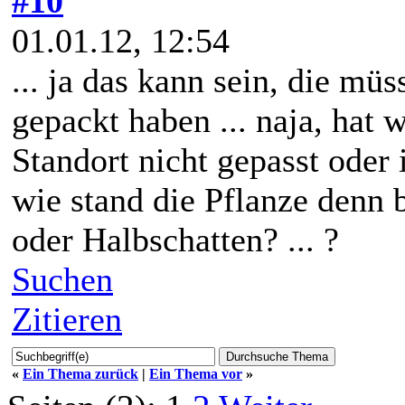
#10
01.01.12, 12:54
... ja das kann sein, die mü
gepackt haben ... naja, hat 
Standort nicht gepasst oder 
wie stand die Pflanze denn b
oder Halbschatten? ... ?
Suchen
Zitieren
«
Ein Thema zurück
|
Ein Thema vor
»