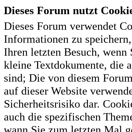
Dieses Forum nutzt Cooki
Dieses Forum verwendet Co
Informationen zu speichern, 
Ihren letzten Besuch, wenn S
kleine Textdokumente, die 
sind; Die von diesem Forum
auf dieser Website verwende
Sicherheitsrisiko dar. Cook
auch die spezifischen Theme
wann Sie zum letzten Mal ge