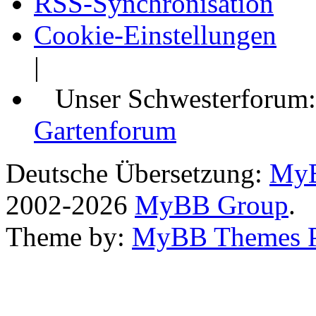
RSS-Synchronisation
Cookie-Einstellungen
|
Unser Schwesterforum
Gartenforum
Deutsche Übersetzung:
MyB
2002-2026
MyBB Group
.
Theme by:
MyBB Themes 