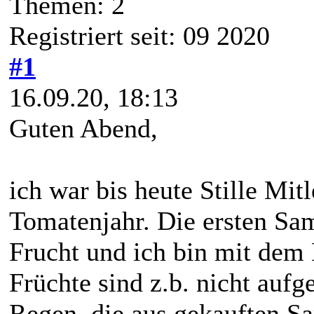
Themen: 2
Registriert seit: 09 2020
#1
16.09.20, 18:13
Guten Abend,
ich war bis heute Stille Mit
Tomatenjahr. Die ersten Sa
Frucht und ich bin mit dem 
Früchte sind z.b. nicht aufg
Regen, die aus gekauften S