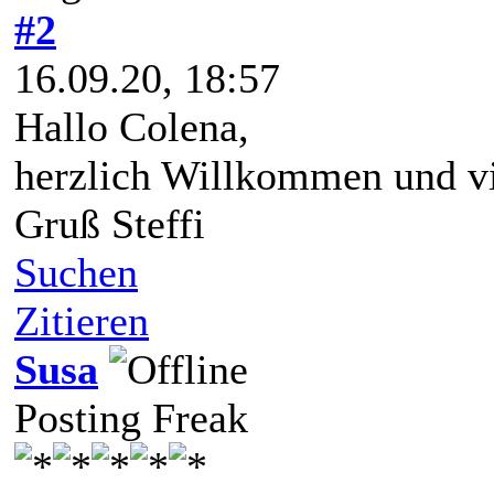
#2
16.09.20, 18:57
Hallo Colena,
herzlich Willkommen und vi
Gruß Steffi
Suchen
Zitieren
Susa
Posting Freak