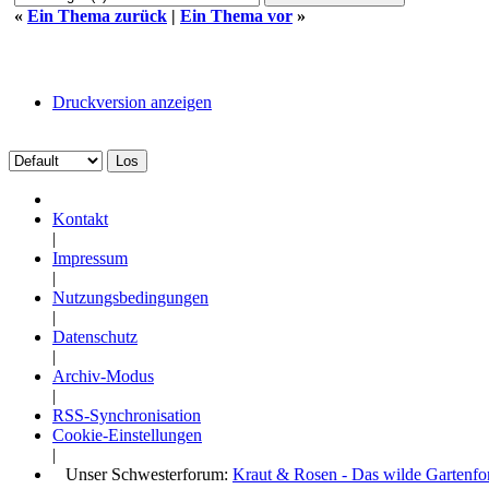
«
Ein Thema zurück
|
Ein Thema vor
»
Druckversion anzeigen
Kontakt
|
Impressum
|
Nutzungsbedingungen
|
Datenschutz
|
Archiv-Modus
|
RSS-Synchronisation
Cookie-Einstellungen
|
Unser Schwesterforum:
Kraut & Rosen - Das wilde Gartenf