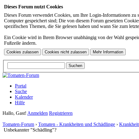
Dieses Forum nutzt Cookies
Dieses Forum verwendet Cookies, um Ihre Login-Informationen zu spei
Computer gespeichert sind; Die von diesem Forum gesetzten Cookies 
spezifischen Themen, die Sie gelesen haben und wann Sie zum letzten
Ein Cookie wird in Ihrem Browser unabhängig von der Wahl gespeicher
Fußzeile ändern.
Portal
Suche
Kalender
Hilfe
Hallo, Gast!
Anmelden
Registrieren
Tomaten-Forum
›
Tomaten - Krankheiten und Schädlinge
›
Krankheit
Unbekannter "Schädling"?