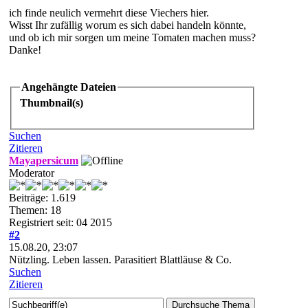
ich finde neulich vermehrt diese Viechers hier.
Wisst Ihr zufällig worum es sich dabei handeln könnte,
und ob ich mir sorgen um meine Tomaten machen muss?
Danke!
Angehängte Dateien
Thumbnail(s)
Suchen
Zitieren
Mayapersicum
Moderator
Beiträge: 1.619
Themen: 18
Registriert seit: 04 2015
#2
15.08.20, 23:07
Nützling. Leben lassen. Parasitiert Blattläuse & Co.
Suchen
Zitieren