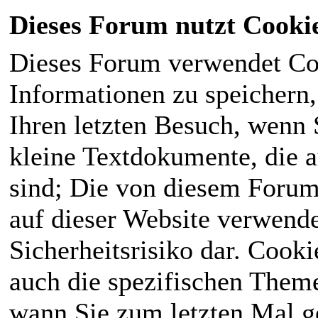
Dieses Forum nutzt Cooki
Dieses Forum verwendet Co
Informationen zu speichern, 
Ihren letzten Besuch, wenn S
kleine Textdokumente, die 
sind; Die von diesem Forum
auf dieser Website verwende
Sicherheitsrisiko dar. Cook
auch die spezifischen Theme
wann Sie zum letzten Mal ge