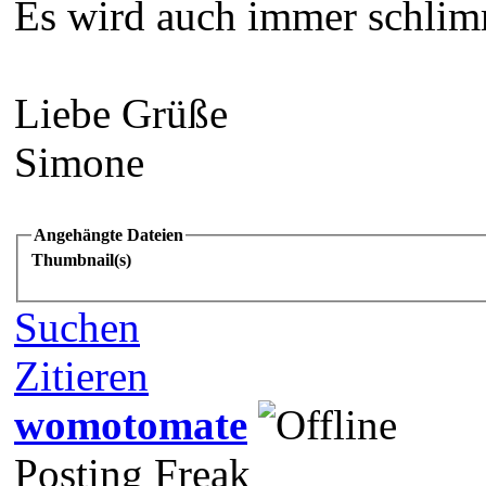
Es wird auch immer schlimm
Liebe Grüße
Simone
Angehängte Dateien
Thumbnail(s)
Suchen
Zitieren
womotomate
Posting Freak