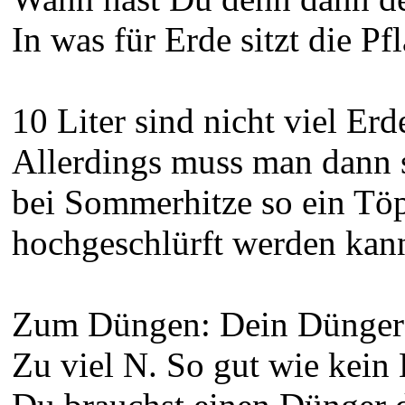
In was für Erde sitzt die P
10 Liter sind nicht viel E
Allerdings muss man dann s
bei Sommerhitze so ein Töp
hochgeschlürft werden kan
Zum Düngen: Dein Dünger is
Zu viel N. So gut wie kein 