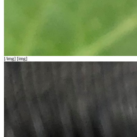
[/img] [img]