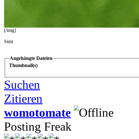
[/img]
Simi
Angehängte Dateien
Thumbnail(s)
Suchen
Zitieren
womotomate
Posting Freak