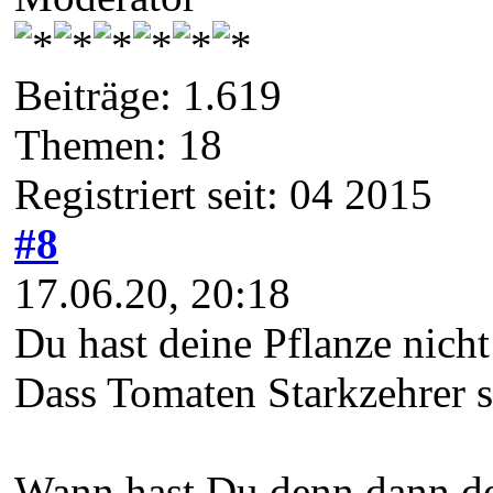
Beiträge: 1.619
Themen: 18
Registriert seit: 04 2015
#8
17.06.20, 20:18
Du hast deine Pflanze nich
Dass Tomaten Starkzehrer s
Wann hast Du denn dann de