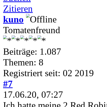
Zitieren
kuno
Tomatenfreund
Beiträge: 1.087
Themen: 8
Registriert seit: 02 2019
#7
17.06.20, 07:27
Ich hatte meine 2 Red Robi