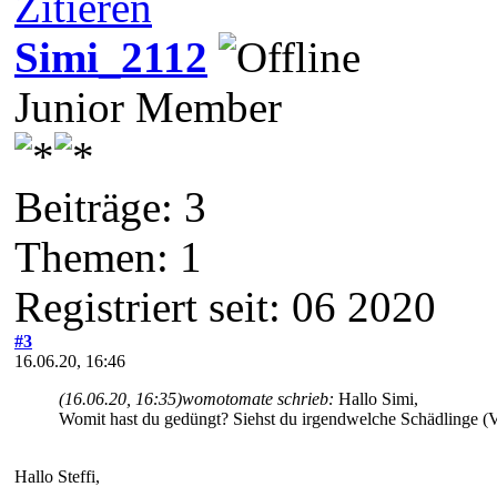
Zitieren
Simi_2112
Junior Member
Beiträge: 3
Themen: 1
Registriert seit: 06 2020
#3
16.06.20, 16:46
(16.06.20, 16:35)
womotomate schrieb:
Hallo Simi,
Womit hast du gedüngt? Siehst du irgendwelche Schädlinge (Vi
Hallo Steffi,