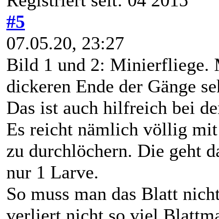
Registriert seit: 04 2015
#5
07.05.20, 23:27
Bild 1 und 2: Minierfliege.
dickeren Ende der Gänge se
Das ist auch hilfreich bei 
Es reicht nämlich völlig mi
zu durchlöchern. Die geht d
nur 1 Larve.
So muss man das Blatt nicht
verliert nicht so viel Blattm