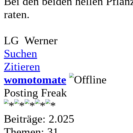
Bei den beiden hellen Pfla
raten.
LG Werner
Suchen
Zitieren
womotomate
Posting Freak
Beiträge: 2.025
Themen: 31