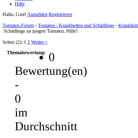
Hilfe
Hallo, Gast!
Anmelden
Registrieren
Tomaten-Forum
›
Tomaten - Krankheiten und Schädlinge
›
Krankheit
Schädlinge an jungen Tomaten, Hilfe!
Seiten (2):
1
2
Weiter »
Themabewertung:
0
Bewertung(en)
-
0
im
Durchschnitt