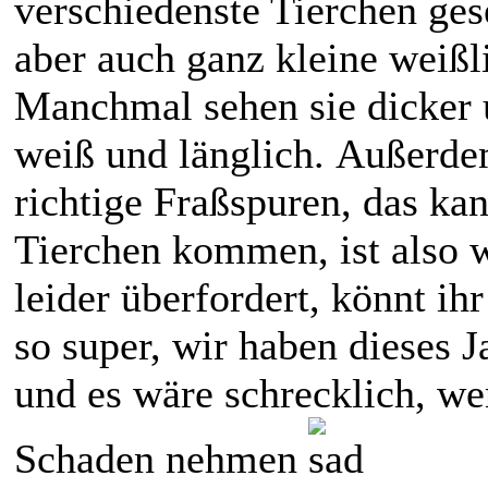
verschiedenste Tierchen ges
aber auch ganz kleine weiß
Manchmal sehen sie dicker 
weiß und länglich. Außerd
richtige Fraßspuren, das ka
Tierchen kommen, ist also w
leider überfordert, könnt ih
so super, wir haben dieses J
und es wäre schrecklich, w
Schaden nehmen