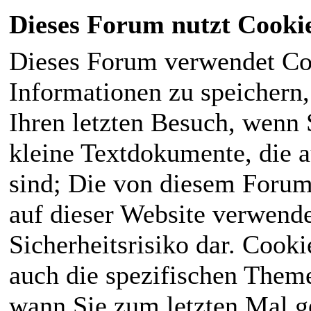
Dieses Forum nutzt Cooki
Dieses Forum verwendet Co
Informationen zu speichern, 
Ihren letzten Besuch, wenn S
kleine Textdokumente, die 
sind; Die von diesem Forum
auf dieser Website verwende
Sicherheitsrisiko dar. Cook
auch die spezifischen Theme
wann Sie zum letzten Mal ge