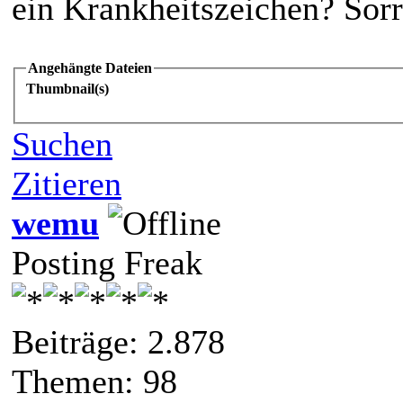
ein Krankheitszeichen? Sorr
Angehängte Dateien
Thumbnail(s)
Suchen
Zitieren
wemu
Posting Freak
Beiträge: 2.878
Themen: 98