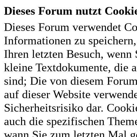
Dieses Forum nutzt Cooki
Dieses Forum verwendet Co
Informationen zu speichern, 
Ihren letzten Besuch, wenn S
kleine Textdokumente, die 
sind; Die von diesem Forum
auf dieser Website verwende
Sicherheitsrisiko dar. Cook
auch die spezifischen Theme
wann Sie zum letzten Mal ge