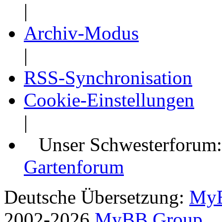
|
Archiv-Modus
|
RSS-Synchronisation
Cookie-Einstellungen
|
Unser Schwesterforum
Gartenforum
Deutsche Übersetzung:
MyB
2002-2026
MyBB Group
.