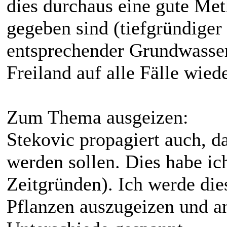
dies durchaus eine gute Me
gegeben sind (tiefgründiger
entsprechender Grundwassers
Freiland auf alle Fälle wied
Zum Thema ausgeizen:
Stekovic propagiert auch, d
werden sollen. Dies habe ic
Zeitgründen). Ich werde die
Pflanzen auszugeizen und a