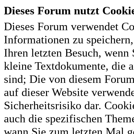
Dieses Forum nutzt Cooki
Dieses Forum verwendet Co
Informationen zu speichern, 
Ihren letzten Besuch, wenn S
kleine Textdokumente, die 
sind; Die von diesem Forum
auf dieser Website verwende
Sicherheitsrisiko dar. Cook
auch die spezifischen Theme
wann Sie zum letzten Mal ge