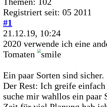
Themen: 102
Registriert seit: 05 2011
#1
21.12.19, 10:24
2020 verwende ich eine ande
Tomaten
Ein paar Sorten sind sicher.
Der Rest: Ich greife einfac
suche mir wahllos ein paar
Zeit für viel Planung hab ic