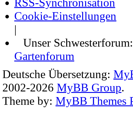
RSS-Synchronisation
Cookie-Einstellungen
|
Unser Schwesterforum
Gartenforum
Deutsche Übersetzung:
MyB
2002-2026
MyBB Group
.
Theme by:
MyBB Themes 