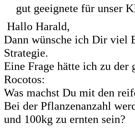
gut geeignete für unser K
Hallo Harald,
Dann wünsche ich Dir viel 
Strategie.
Eine Frage hätte ich zu der
Rocotos:
Was machst Du mit den reif
Bei der Pflanzenanzahl wer
und 100kg zu ernten sein?