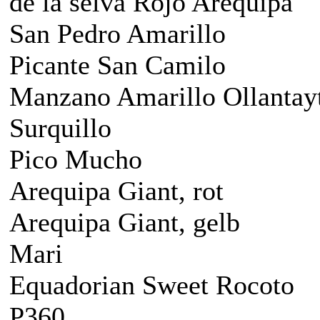
de la selva Rojo Arequipa
San Pedro Amarillo
Picante San Camilo
Manzano Amarillo Ollanta
Surquillo
Pico Mucho
Arequipa Giant, rot
Arequipa Giant, gelb
Mari
Equadorian Sweet Rocoto
P360