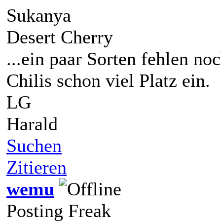
Sukanya
Desert Cherry
...ein paar Sorten fehlen no
Chilis schon viel Platz ein.
LG
Harald
Suchen
Zitieren
wemu
Posting Freak