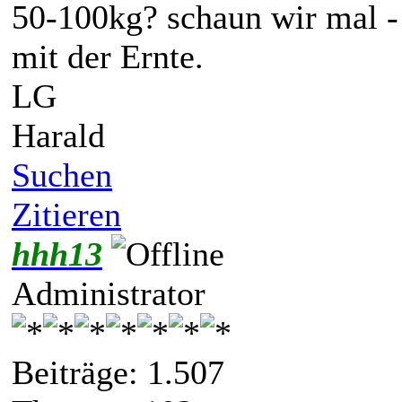
50-100kg? schaun wir mal - 
mit der Ernte.
LG
Harald
Suchen
Zitieren
hhh13
Administrator
Beiträge: 1.507