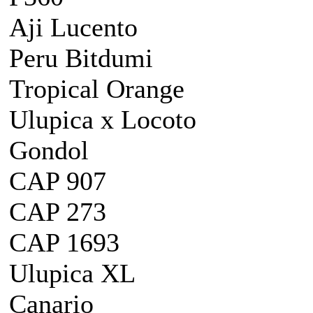
Aji Lucento
Peru Bitdumi
Tropical Orange
Ulupica x Locoto
Gondol
CAP 907
CAP 273
CAP 1693
Ulupica XL
Canario