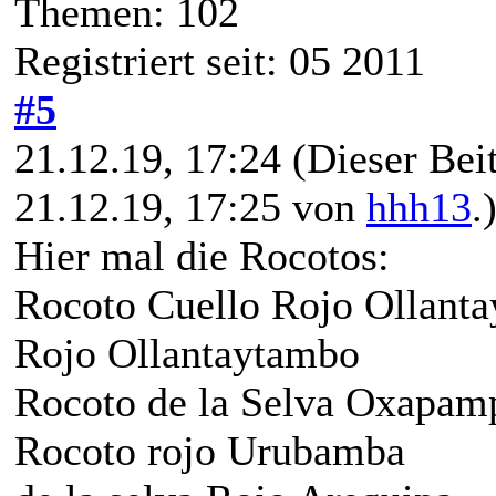
Themen: 102
Registriert seit: 05 2011
#5
21.12.19, 17:24
(Dieser Beit
21.12.19, 17:25 von
hhh13
.
Hier mal die Rocotos:
Rocoto Cuello Rojo Ollant
Rojo Ollantaytambo
Rocoto de la Selva Oxapam
Rocoto rojo Urubamba