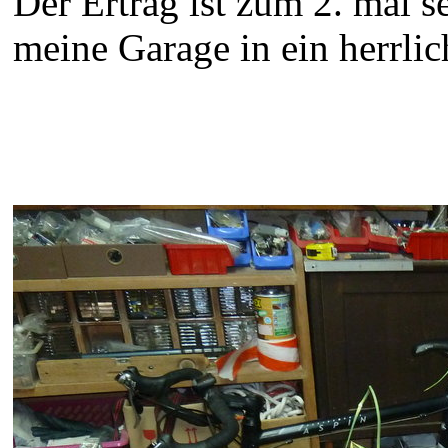
Der Ertrag ist zum 2. mal s
meine Garage in ein herrl