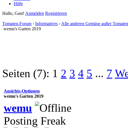
Hilfe
Hallo, Gast!
Anmelden
Registrieren
Tomaten-Forum
›
Informatives
›
Alle anderen Gemüse außer Tomate
wemu's Garten 2019
Seiten (7):
1
2
3
4
5
...
7
We
Ansichts-Optionen
wemu's Garten 2019
wemu
Posting Freak