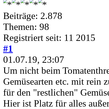
Beiträge: 2.878
Themen: 98
Registriert seit: 11 2015
#1
01.07.19, 23:07
Um nicht beim Tomatenthr
Gemüsearten etc. mit rein 
für den "restlichen" Gemüs
Hier ist Platz für alles auß