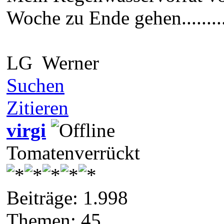
Woche zu Ende gehen...........
LG Werner
Suchen
Zitieren
virgi
Tomatenverrückt
Beiträge: 1.998
Themen: 45