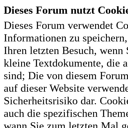
Dieses Forum nutzt Cooki
Dieses Forum verwendet Co
Informationen zu speichern, 
Ihren letzten Besuch, wenn S
kleine Textdokumente, die 
sind; Die von diesem Forum
auf dieser Website verwende
Sicherheitsrisiko dar. Cook
auch die spezifischen Theme
wann Sie zum letzten Mal ge