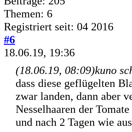
Beiträge: 205
Themen: 6
Registriert seit: 04 2016
#6
18.06.19, 19:36
(18.06.19, 08:09)
kuno sc
dass diese geflügelten B
zwar landen, dann aber v
Nesselhaaren der Tomate 
und nach 2 Tagen wie aus