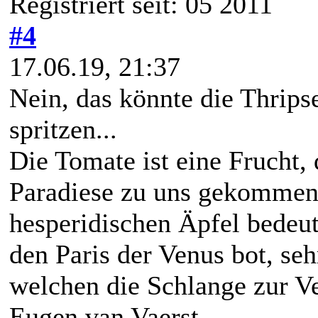
Registriert seit: 05 2011
#4
17.06.19, 21:37
Nein, das könnte die Thripse
spritzen...
Die Tomate ist eine Frucht,
Paradiese zu uns gekommen 
hesperidischen Äpfel bedeut
den Paris der Venus bot, seh
welchen die Schlange zur V
Eugen van Vaerst