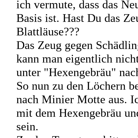
ich vermute, dass das Neu
Basis ist. Hast Du das Ze
Blattläuse???
Das Zeug gegen Schädling
kann man eigentlich nich
unter "Hexengebräu" nac
So nun zu den Löchern bei
nach Minier Motte aus. Ic
mit dem Hexengebräu und
sein.