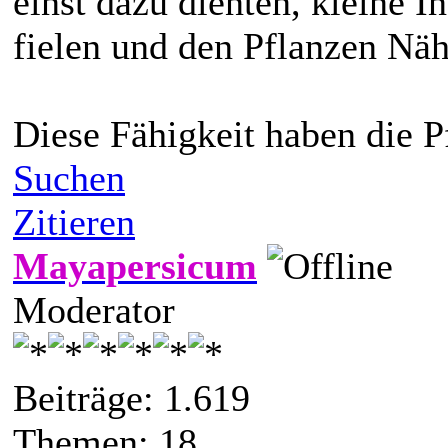
einst dazu dienten, kleine I
fielen und den Pflanzen Näh
Diese Fähigkeit haben die P
Suchen
Zitieren
Mayapersicum
Moderator
Beiträge: 1.619
Themen: 18