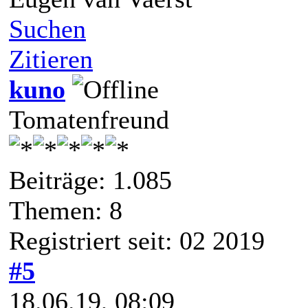
Suchen
Zitieren
kuno
Tomatenfreund
Beiträge: 1.085
Themen: 8
Registriert seit: 02 2019
#5
18.06.19, 08:09