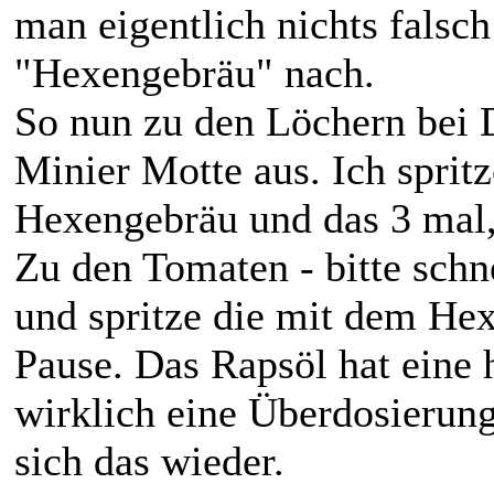
man eigentlich nichts falsc
"Hexengebräu" nach.
So nun zu den Löchern bei D
Minier Motte aus. Ich sprit
Hexengebräu und das 3 mal, 
Zu den Tomaten - bitte schn
und spritze die mit dem He
Pause. Das Rapsöl hat eine 
wirklich eine Überdosierung
sich das wieder.