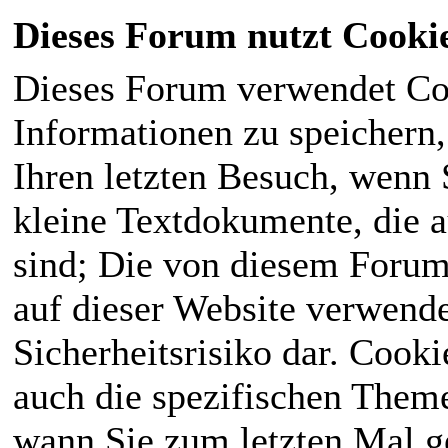
Dieses Forum nutzt Cooki
Dieses Forum verwendet Co
Informationen zu speichern, 
Ihren letzten Besuch, wenn S
kleine Textdokumente, die 
sind; Die von diesem Forum
auf dieser Website verwende
Sicherheitsrisiko dar. Cook
auch die spezifischen Theme
wann Sie zum letzten Mal ge