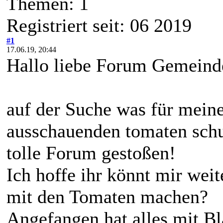
Themen: 1
Registriert seit: 06 2019
#1
17.06.19, 20:44
Hallo liebe Forum Gemeind
auf der Suche was für mei
ausschauenden tomaten schul
tolle Forum gestoßen!
Ich hoffe ihr könnt mir wei
mit den Tomaten machen?
Angefangen hat alles mit Bl