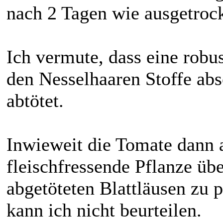
nach 2 Tagen wie ausgetroc
Ich vermute, dass eine robu
den Nesselhaaren Stoffe abso
abtötet.
Inwieweit die Tomate dann a
fleischfressende Pflanze üb
abgetöteten Blattläusen zu p
kann ich nicht beurteilen.