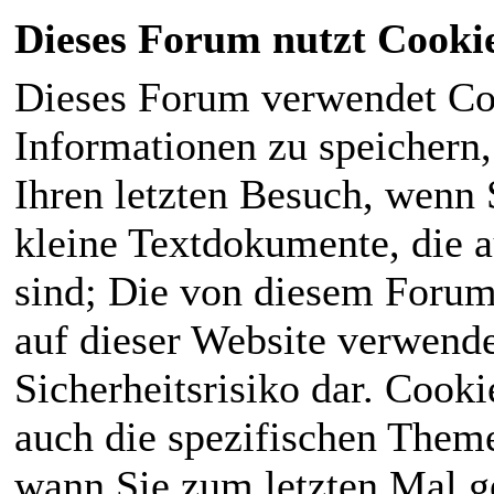
Dieses Forum nutzt Cooki
Dieses Forum verwendet Co
Informationen zu speichern, 
Ihren letzten Besuch, wenn S
kleine Textdokumente, die 
sind; Die von diesem Forum
auf dieser Website verwende
Sicherheitsrisiko dar. Cook
auch die spezifischen Theme
wann Sie zum letzten Mal ge