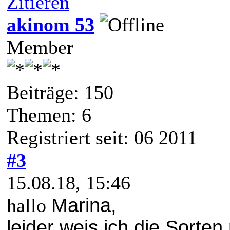
Zitieren
akinom 53
Member
Beiträge: 150
Themen: 6
Registriert seit: 06 2011
#3
15.08.18, 15:46
hallo
Marina,
leider weis ich die Sorten 