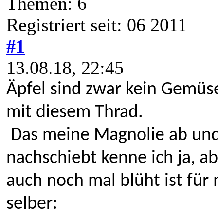
Themen: 6
Registriert seit: 06 2011
#1
13.08.18, 22:45
Äpfel sind zwar kein Gemüse
mit diesem Thrad.
Das meine Magnolie ab und 
nachschiebt kenne ich ja, a
auch noch mal blüht ist für 
selber: