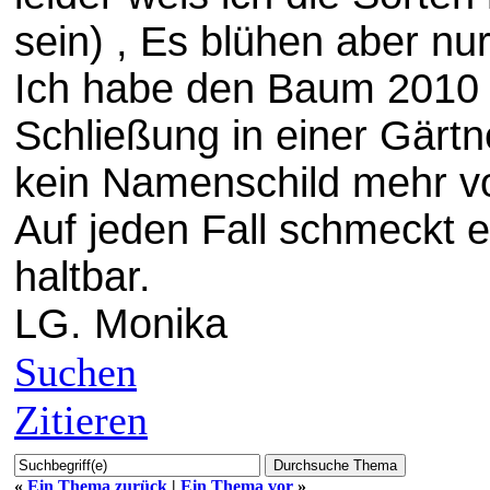
sein) , Es blühen aber nu
Ich habe den Baum 2010 
Schließung in einer Gärtn
kein Namenschild mehr v
Auf jeden Fall schmeckt er
haltbar.
LG. Monika
Suchen
Zitieren
«
Ein Thema zurück
|
Ein Thema vor
»