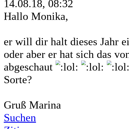
14.08.18, 08:32
Hallo Monika,
er will dir halt dieses Jahr
oder aber er hat sich das v
abgeschaut
Sorte?
Gruß Marina
Suchen