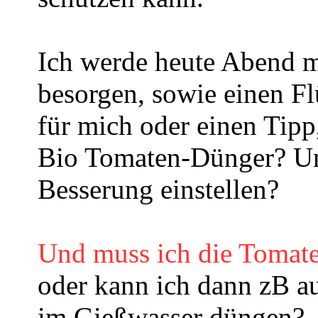
Ich werde heute Abend ma
besorgen, sowie einen F
für mich oder einen Tipp
Bio Tomaten-Dünger? Und
Besserung einstellen?
Und muss ich die Tomat
oder kann ich dann zB a
im Gießwasser düngen?