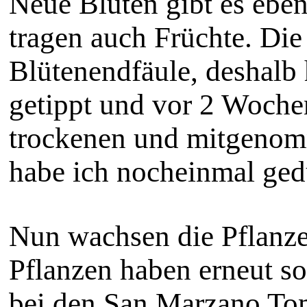
Neue Blüten gibt es eben
tragen auch Früchte. Die
Blütenendfäule, deshalb
getippt und vor 2 Woche
trockenen und mitgenomm
habe ich nocheinmal ged
Nun wachsen die Pflanze
Pflanzen haben erneut so
bei den San Marzano To