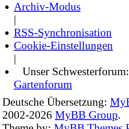
Archiv-Modus
|
RSS-Synchronisation
Cookie-Einstellungen
|
Unser Schwesterforum
Gartenforum
Deutsche Übersetzung:
MyB
2002-2026
MyBB Group
.
Theme by:
MyBB Themes 