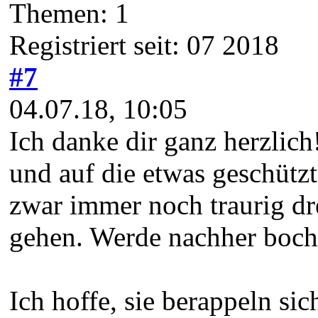
Themen: 1
Registriert seit: 07 2018
#7
04.07.18, 10:05
Ich danke dir ganz herzlic
und auf die etwas geschützte
zwar immer noch traurig dre
gehen. Werde nachher boch 
Ich hoffe, sie berappeln si