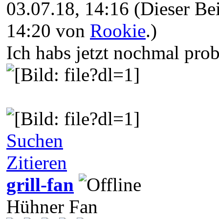
03.07.18, 14:16
(Dieser Bei
14:20 von
Rookie
.)
Ich habs jetzt nochmal probi
Suchen
Zitieren
grill-fan
Hühner Fan