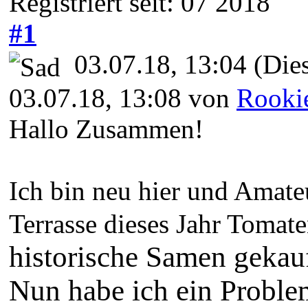
Registriert seit: 07 2018
#1
03.07.18, 13:04
(Dies
03.07.18, 13:08 von
Rooki
Hallo Zusammen!
Ich bin neu hier und Amate
Terrasse dieses Jahr Tomat
historische
Samen
gekauf
Nun habe ich ein Proble