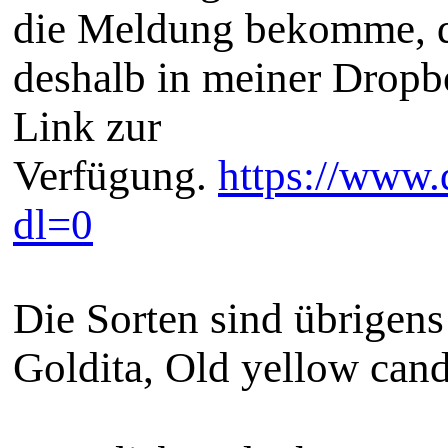
die Meldung bekomme, da
deshalb in meiner Dropb
Link zur
Verfügung.
https://www.
dl=0
Die Sorten sind übrigen
Goldita, Old yellow cand