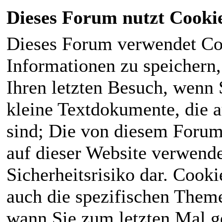
Dieses Forum nutzt Cooki
Dieses Forum verwendet Co
Informationen zu speichern, 
Ihren letzten Besuch, wenn S
kleine Textdokumente, die 
sind; Die von diesem Forum
auf dieser Website verwende
Sicherheitsrisiko dar. Cook
auch die spezifischen Theme
wann Sie zum letzten Mal ge