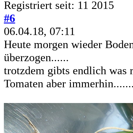
Registriert seit: 11 2015
#6
06.04.18, 07:11
Heute morgen wieder Bodenf
überzogen......
trotzdem gibts endlich was r
Tomaten aber immerhin..........