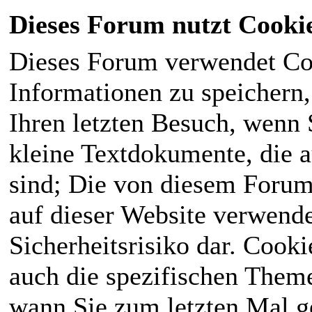
Dieses Forum nutzt Cooki
Dieses Forum verwendet Co
Informationen zu speichern, 
Ihren letzten Besuch, wenn S
kleine Textdokumente, die 
sind; Die von diesem Forum
auf dieser Website verwende
Sicherheitsrisiko dar. Cook
auch die spezifischen Theme
wann Sie zum letzten Mal ge