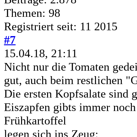
Themen: 98
Registriert seit: 11 2015
#7
15.04.18, 21:11
Nicht nur die Tomaten gede
gut, auch beim restlichen "
Die ersten Kopfsalate sind 
Eiszapfen gibts immer noch
Frühkartoffel
legen sich ins Zeug: