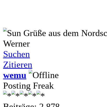
Grüße aus dem Nords
Werner
Suchen
Zitieren
wemu
Posting Freak
Beiträge: 2.878