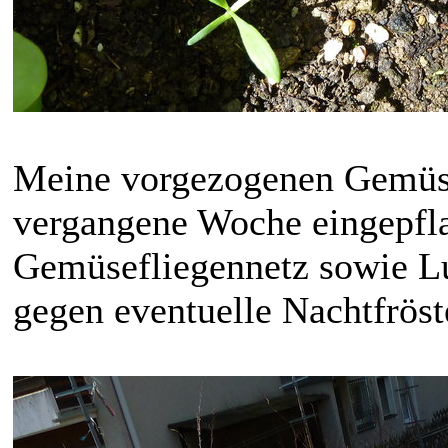
Meine vorgezogenen Gemüse
vergangene Woche eingepfla
Gemüsefliegennetz sowie Lu
gegen eventuelle Nachtfröst