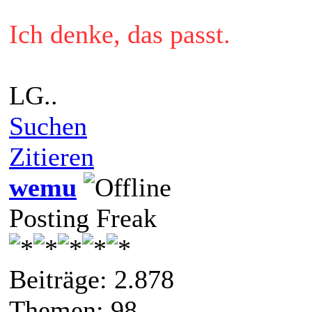
Ich denke, das passt.
LG..
Suchen
Zitieren
wemu
Posting Freak
Beiträge: 2.878
Themen: 98