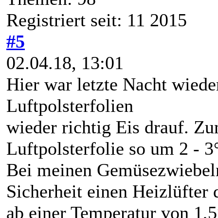
Registriert seit: 11 2015
#5
02.04.18, 13:01
Hier war letzte Nacht wiede
Luftpolsterfolien
wieder richtig Eis drauf. Z
Luftpolsterfolie so um 2 - 
Bei meinen Gemüsezwiebeln
Sicherheit einen Heizlüfter d
ab einer Temperatur von 1,5°