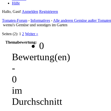
Hilfe
Hallo, Gast!
Anmelden
Registrieren
Tomaten-Forum
›
Informatives
›
Alle anderen Gemüse außer Tomate
wemu's Gemüse und sonstiges im Garten
Seiten (2):
1
2
Weiter »
Themabewertung:
0
Bewertung(en)
-
0
im
Durchschnitt