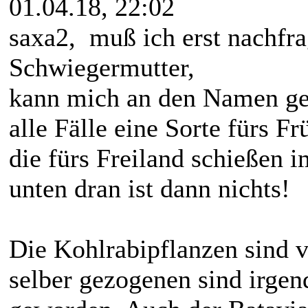
01.04.18, 22:02
saxa2, muß ich erst nachfr
Schwiegermutter,
kann mich an den Namen ger
alle Fälle eine Sorte fürs Fr
die fürs Freiland schießen 
unten dran ist dann nichts!
Die Kohlrabipflanzen sind 
selber gezogenen sind irgen