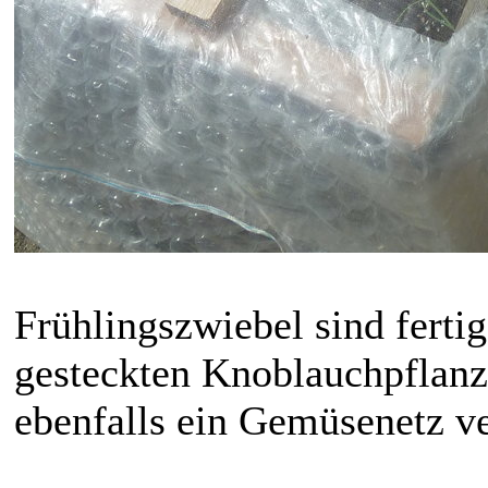
Frühlingszwiebel sind ferti
gesteckten Knoblauchpflan
ebenfalls ein Gemüsenetz ve