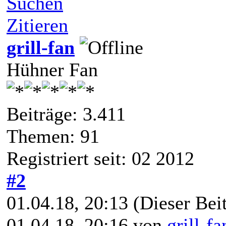
Suchen
Zitieren
grill-fan
Hühner Fan
Beiträge: 3.411
Themen: 91
Registriert seit: 02 2012
#2
01.04.18, 20:13
(Dieser Beit
01.04.18, 20:16 von
grill-fa