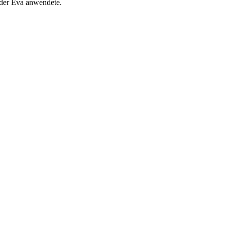
 der Eva anwendete.