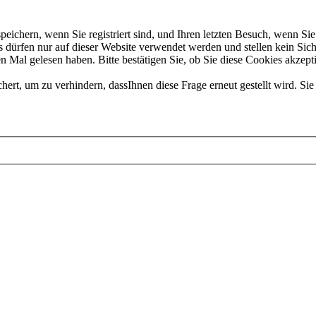
chern, wenn Sie registriert sind, und Ihren letzten Besuch, wenn Sie 
dürfen nur auf dieser Website verwendet werden und stellen kein Sich
 Mal gelesen haben. Bitte bestätigen Sie, ob Sie diese Cookies akzept
t, um zu verhindern, dassIhnen diese Frage erneut gestellt wird. Sie 