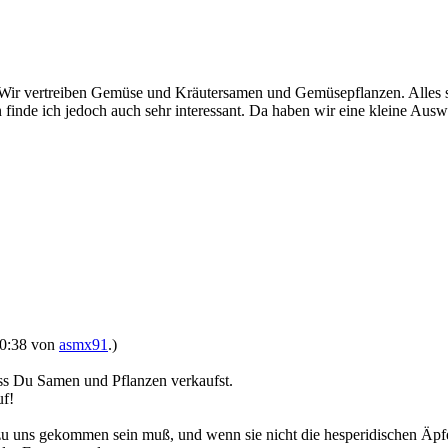
Wir vertreiben Gemüse und Kräutersamen und Gemüsepflanzen. Alles sic
finde ich jedoch auch sehr interessant. Da haben wir eine kleine Ausw
 20:38 von
asmx91
.)
dass Du Samen und Pflanzen verkaufst.
uf!
zu uns gekommen sein muß, und wenn sie nicht die hesperidischen Äpfel