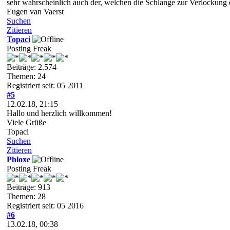
sehr wahrscheinlich auch der, welchen die Schlange zur Verlockung
Eugen van Vaerst
Suchen
Zitieren
Topaci
Posting Freak
Beiträge: 2.574
Themen: 24
Registriert seit: 05 2011
#5
12.02.18, 21:15
Hallo und herzlich willkommen!
Viele Grüße
Topaci
Suchen
Zitieren
Phloxe
Posting Freak
Beiträge: 913
Themen: 28
Registriert seit: 05 2016
#6
13.02.18, 00:38