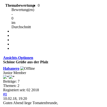
Themabewertung:
0
Bewertung(en)
-
0
im
Durchschnitt
Ansichts-Optionen
Schöne Grüße aus der Pfalz
Habanero
Junior Member
Beiträge: 7
Themen: 2
Registriert seit: 02 2018
#1
10.02.18, 19:20
Guten Abend liege Tomatenfreunde,