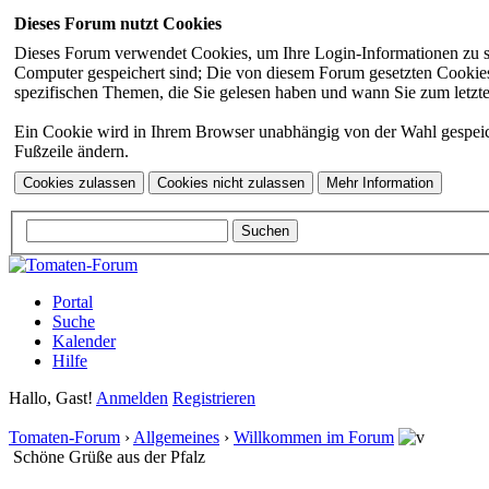
Dieses Forum nutzt Cookies
Dieses Forum verwendet Cookies, um Ihre Login-Informationen zu spei
Computer gespeichert sind; Die von diesem Forum gesetzten Cookies 
spezifischen Themen, die Sie gelesen haben und wann Sie zum letzten
Ein Cookie wird in Ihrem Browser unabhängig von der Wahl gespeicher
Fußzeile ändern.
Portal
Suche
Kalender
Hilfe
Hallo, Gast!
Anmelden
Registrieren
Tomaten-Forum
›
Allgemeines
›
Willkommen im Forum
Schöne Grüße aus der Pfalz