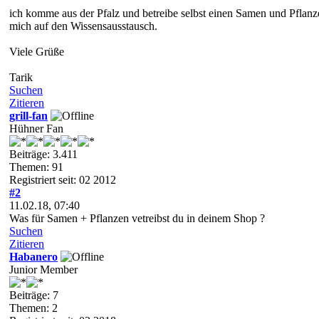
ich komme aus der Pfalz und betreibe selbst einen Samen und Pflanz
mich auf den Wissensausstausch.
Viele Grüße
Tarik
Suchen
Zitieren
grill-fan
Hühner Fan
Beiträge: 3.411
Themen: 91
Registriert seit: 02 2012
#2
11.02.18, 07:40
Was für Samen + Pflanzen vetreibst du in deinem Shop ?
Suchen
Zitieren
Habanero
Junior Member
Beiträge: 7
Themen: 2