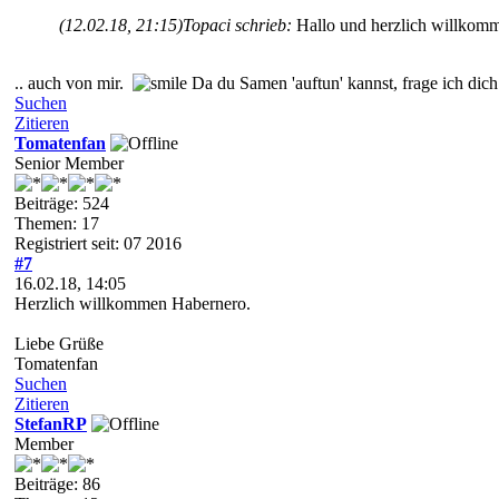
(12.02.18, 21:15)
Topaci schrieb:
Hallo und herzlich willkom
.. auch von mir.
Da du Samen 'auftun' kannst, frage ich dic
Suchen
Zitieren
Tomatenfan
Senior Member
Beiträge: 524
Themen: 17
Registriert seit: 07 2016
#7
16.02.18, 14:05
Herzlich willkommen Habernero.
Liebe Grüße
Tomatenfan
Suchen
Zitieren
StefanRP
Member
Beiträge: 86