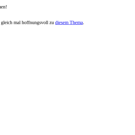
men!
h gleich mal hoffnungsvoll zu
diesem Thema
.