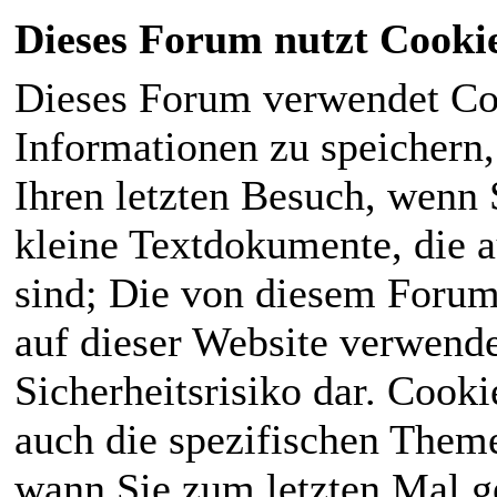
Dieses Forum nutzt Cooki
Dieses Forum verwendet Co
Informationen zu speichern, 
Ihren letzten Besuch, wenn S
kleine Textdokumente, die 
sind; Die von diesem Forum
auf dieser Website verwende
Sicherheitsrisiko dar. Cook
auch die spezifischen Theme
wann Sie zum letzten Mal ge