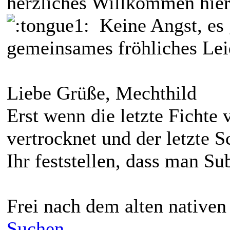
herzliches Willkommen hier 
Keine Angst, es g
gemeinsames fröhliches Le
Liebe Grüße, Mechthild
Erst wenn die letzte Fichte v
vertrocknet und der letzte S
Ihr feststellen, dass man Su
Frei nach dem alten native
Suchen