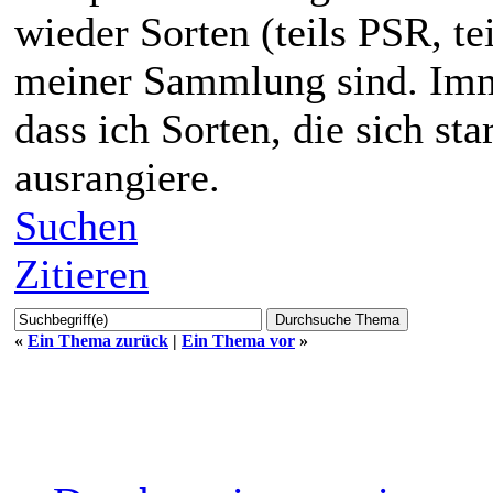
wieder Sorten (teils PSR, te
meiner Sammlung sind. Imme
dass ich Sorten, die sich st
ausrangiere.
Suchen
Zitieren
«
Ein Thema zurück
|
Ein Thema vor
»