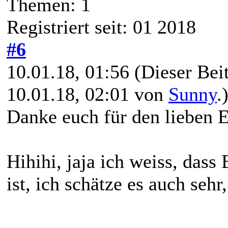
Themen: 1
Registriert seit: 01 2018
#6
10.01.18, 01:56
(Dieser Beit
10.01.18, 02:01 von
Sunny
.
Danke euch für den lieben 
Hihihi, jaja ich weiss, dass
ist, ich schätze es auch seh