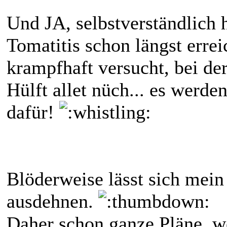
Und JA, selbstverständlich 
Tomatitis schon längst erre
krampfhaft versucht, bei der
Hülft allet nüch... es werde
dafür!
Blöderweise lässt sich mein
ausdehnen.
Daher schon ganze Pläne, w