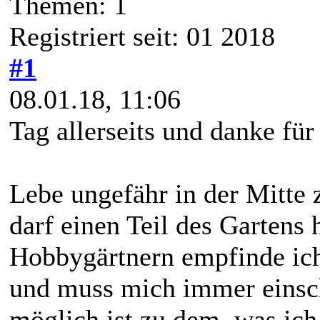
Themen: 1
Registriert seit: 01 2018
#1
08.01.18, 11:06
Tag allerseits und danke fü
Lebe ungefähr in der Mitte
darf einen Teil des Gartens 
Hobbygärtnern empfinde ich 
und muss mich immer einsc
möglich ist zu dem, was ich