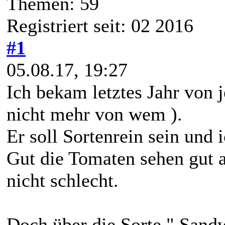
Themen: 59
Registriert seit: 02 2016
#1
05.08.17, 19:27
Ich bekam letztes Jahr von
nicht mehr von wem ).
Er soll Sortenrein sein und 
Gut die Tomaten sehen gut 
nicht schlecht.
Doch über die Sorte " Sandw