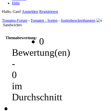
Hilfe
Hallo, Gast!
Anmelden
Registrieren
Tomaten-Forum
›
Tomaten - Sorten
›
Sortenbeschreibungen
Sandwiches
Themabewertung:
0
Bewertung(en)
-
0
im
Durchschnitt