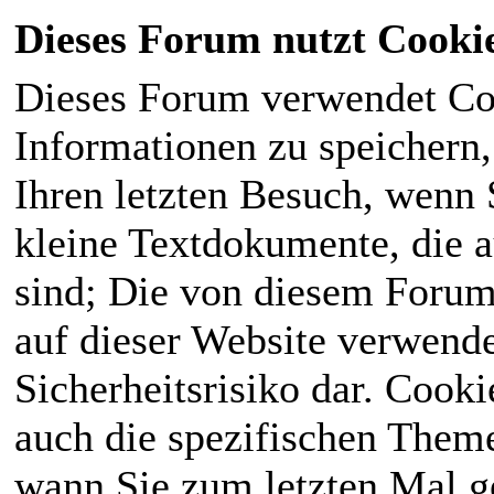
Dieses Forum nutzt Cooki
Dieses Forum verwendet Co
Informationen zu speichern, 
Ihren letzten Besuch, wenn S
kleine Textdokumente, die 
sind; Die von diesem Forum
auf dieser Website verwende
Sicherheitsrisiko dar. Cook
auch die spezifischen Theme
wann Sie zum letzten Mal ge